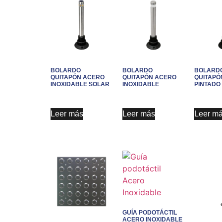
BOLARDO
BOLARDO
BOLARD
QUITAPÓN ACERO
QUITAPÓN ACERO
QUITAPÓ
INOXIDABLE SOLAR
INOXIDABLE
PINTADO
Leer más
Leer más
Leer m
GUÍA PODOTÁCTIL
ACERO INOXIDABLE