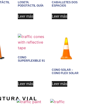
TÁCTIL
LOSETA
CABALLETES DOS
PODOTÁCTIL GUÍA
ESPACIOS
Leer más
Leer más
CONO
SUPERFLEXIBLE 91
CONO SOLAR –
CONO FLEX SOLAR
Leer más
Leer más
NTURA VIAL