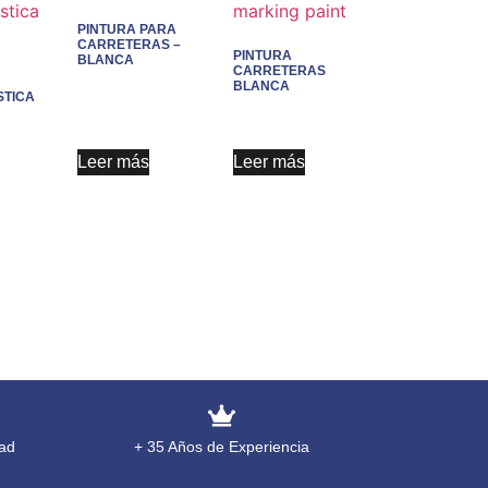
PINTURA PARA
CARRETERAS –
PINTURA
BLANCA
CARRETERAS
BLANCA
TICA
Leer más
Leer más
ad
+ 35 Años de Experiencia