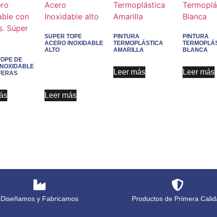
SUPER TOPE
PINTURA
PINTURA
ACERO INOXIDABLE
TERMOPLÁSTICA
TERMOPLÁS
ALTO
AMARILLA
BLANCA
TOPE DE
INOXIDABLE
Leer más
Leer más
FERAS
ás
Leer más
Diseñamos y Fabricamos
Productos de Primera Calid