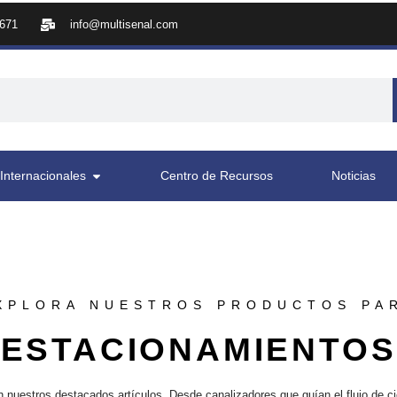
8671
info@multisenal.com
Internacionales
Centro de Recursos
Noticias
XPLORA NUESTROS PRODUCTOS PA
ESTACIONAMIENTOS
on nuestros destacados artículos. Desde canalizadores que guían el flujo de c