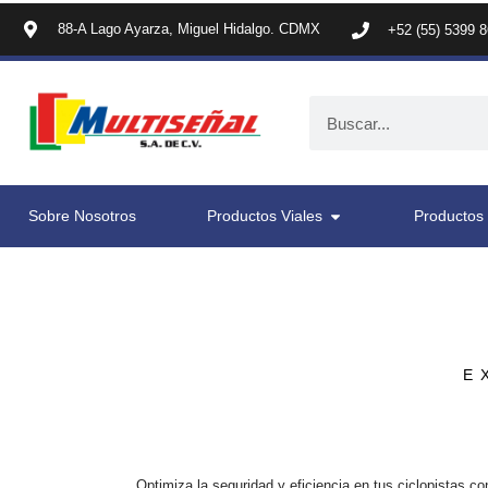
88-A Lago Ayarza, Miguel Hidalgo. CDMX
+52 (55) 5399 
Sobre Nosotros
Productos Viales
Productos 
E
Optimiza la seguridad y eficiencia en tus ciclopistas c