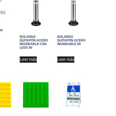
90
BOLARDO
BOLARDO
QUITAPÓN ACERO
QUITAPÓN ACERO
INOXIDABLE CON
INOXIDABLE 90
LEDS 90
Leer más
Leer más