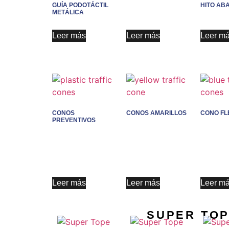
GUÍA PODOTÁCTIL
HITO ABA
METÁLICA
Leer más
Leer más
Leer m
CONOS
CONOS AMARILLOS
CONO FL
PREVENTIVOS
Leer más
Leer más
Leer m
SUPER TO