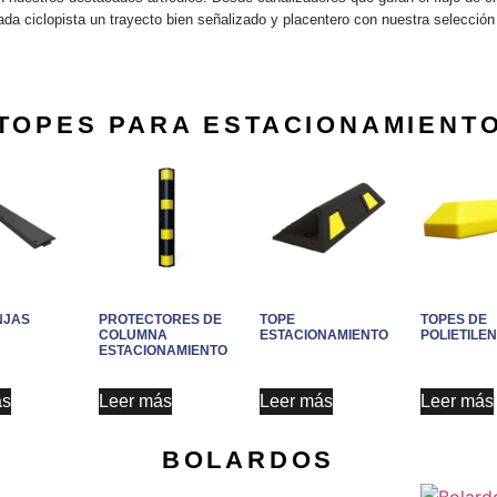
ada ciclopista un trayecto bien señalizado y placentero con nuestra selecció
TOPES PARA ESTACIONAMIENT
NJAS
PROTECTORES DE
TOPE
TOPES DE
COLUMNA
ESTACIONAMIENTO
POLIETILE
ESTACIONAMIENTO
ás
Leer más
Leer más
Leer más
BOLARDOS