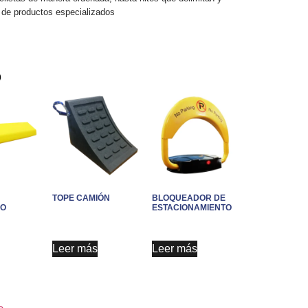
n de productos especializados
O
TOPE CAMIÓN
BLOQUEADOR DE
NO
ESTACIONAMIENTO
Leer más
Leer más