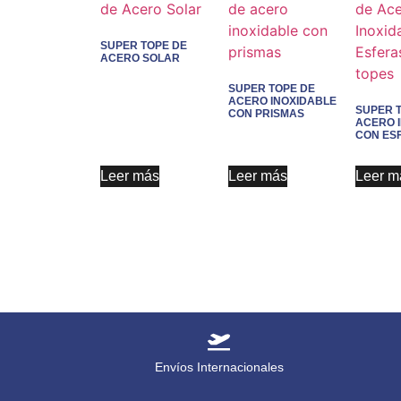
SUPER TOPE DE
ACERO SOLAR
SUPER TOPE DE
ACERO INOXIDABLE
SUPER 
CON PRISMAS
ACERO 
CON ES
Leer más
Leer más
Leer m
Envíos Internacionales