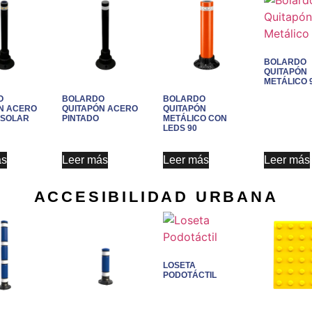
BOLARDO
QUITAPÓN
METÁLICO 
O
BOLARDO
BOLARDO
N ACERO
QUITAPÓN ACERO
QUITAPÓN
 SOLAR
PINTADO
METÁLICO CON
LEDS 90
ás
Leer más
Leer más
Leer más
ACCESIBILIDAD URBANA
LOSETA
PODOTÁCTIL