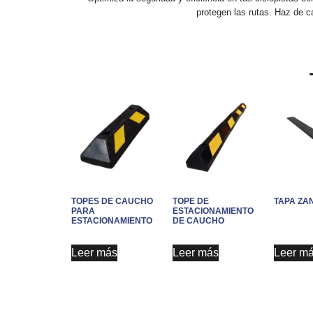
protegen las rutas. Haz de c
TOPES DE CAUCHO
TOPE DE
TAPA ZA
PARA
ESTACIONAMIENTO
ESTACIONAMIENTO
DE CAUCHO
Leer más
Leer más
Leer m