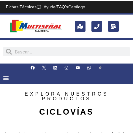
Fichas Técnicas
Ayuda/FAQ's
Catálogo
EXPLORA NUESTROS
PRODUCTOS
CICLOVÍAS