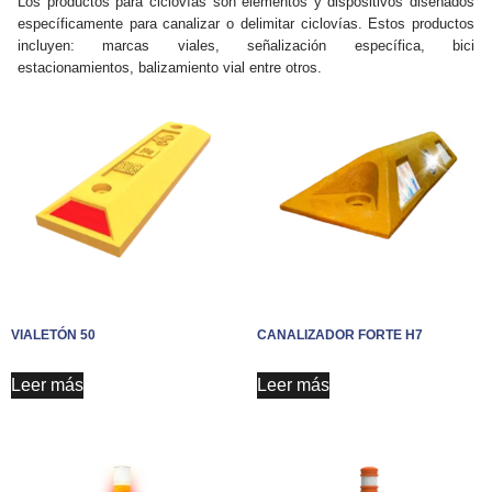
Los productos para ciclovías son elementos y dispositivos diseñados
específicamente para canalizar o delimitar ciclovías. Estos productos
incluyen: marcas viales, señalización específica, bici
estacionamientos, balizamiento vial entre otros.
VIALETÓN 50
CANALIZADOR FORTE H7
Leer más
Leer más