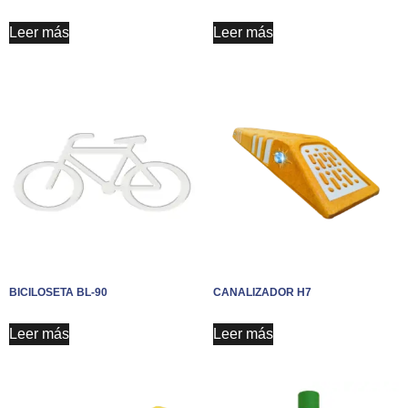
Leer más
Leer más
BICILOSETA BL-90
CANALIZADOR H7
Leer más
Leer más