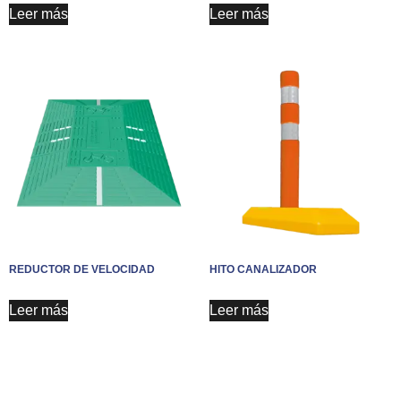
Leer más
Leer más
REDUCTOR DE VELOCIDAD
HITO CANALIZADOR
Leer más
Leer más