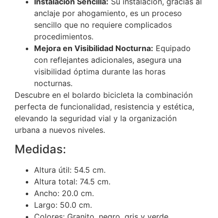
Instalación Sencilla:
Su instalación, gracias al
anclaje por ahogamiento, es un proceso
sencillo que no requiere complicados
procedimientos.
Mejora en Visibilidad Nocturna:
Equipado
con reflejantes adicionales, asegura una
visibilidad óptima durante las horas
nocturnas.
Descubre en el bolardo bicicleta la combinación
perfecta de funcionalidad, resistencia y estética,
elevando la seguridad vial y la organización
urbana a nuevos niveles.
Medidas:
Altura útil: 54.5 cm.
Altura total: 74.5 cm.
Ancho: 20.0 cm.
Largo: 50.0 cm.
Colores: Granito, negro, gris y verde.