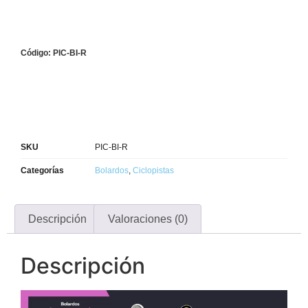
Código: PIC-BI-R
SKU
PIC-BI-R
Categorías
Bolardos
,
Ciclopistas
Descripción
Valoraciones (0)
Descripción