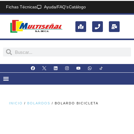
Fichas Técnicas
Ayuda/FAQ's
Catálogo
INICIO
/
BOLARDOS
/ BOLARDO BICICLETA