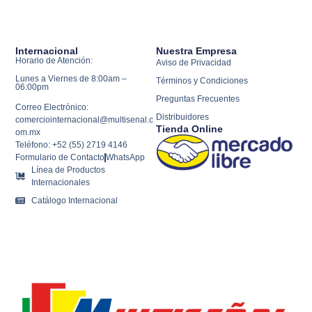
Internacional
Nuestra Empresa
Horario de Atención:
Aviso de Privacidad
Lunes a Viernes de 8:00am –
Términos y Condiciones
06:00pm
Preguntas Frecuentes
Correo Electrónico:
Distribuidores
comerciointernacional@multisenal.c
Tienda Online
om.mx
Teléfono: +52 (55) 2719 4146
Formulario de Contacto
WhatsApp
Línea de Productos
Internacionales
Catálogo Internacional