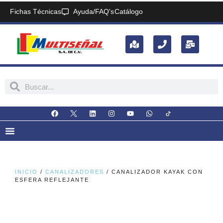
Fichas Técnicas
Ayuda/FAQ's
Catálogo
INICIO
/
CANALIZADORES
/ CANALIZADOR KAYAK CON
ESFERA REFLEJANTE