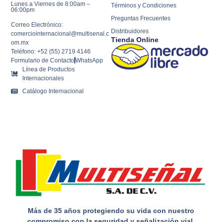
Lunes a Viernes de 8:00am –
Términos y Condiciones
06:00pm
Preguntas Frecuentes
Correo Electrónico:
Distribuidores
comerciointernacional@multisenal.c
Tienda Online
om.mx
Teléfono: +52 (55) 2719 4146
Formulario de Contacto
WhatsApp
Línea de Productos
Internacionales
Catálogo Internacional
Más de 35 años protegiendo su vida con nuestro
compromiso con la seguridad y señalización vial.