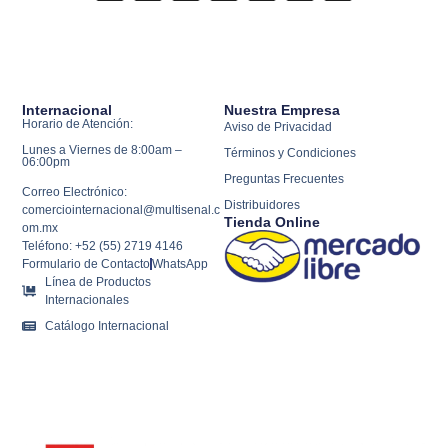
Internacional
Nuestra Empresa
Horario de Atención:
Aviso de Privacidad
Lunes a Viernes de 8:00am –
Términos y Condiciones
06:00pm
Preguntas Frecuentes
Correo Electrónico:
Distribuidores
comerciointernacional@multisenal.c
Tienda Online
om.mx
Teléfono: +52 (55) 2719 4146
Formulario de Contacto
WhatsApp
Línea de Productos
Internacionales
Catálogo Internacional