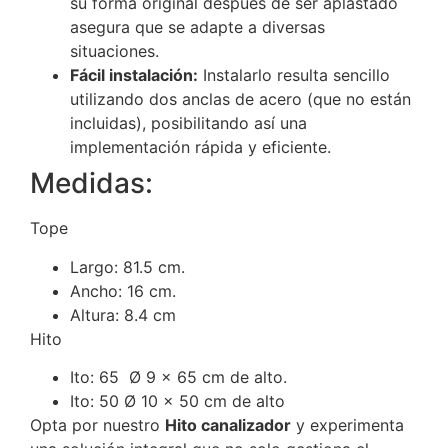
su forma original después de ser aplastado
asegura que se adapte a diversas
situaciones.
Fácil instalación:
Instalarlo resulta sencillo
utilizando dos anclas de acero (que no están
incluidas), posibilitando así una
implementación rápida y eficiente.
Medidas:
Tope
Largo: 81.5 cm.
Ancho: 16 cm.
Altura: 8.4 cm
Hito
Ito: 65 Ø 9 x 65 cm de alto.
Ito: 50 Ø 10 x 50 cm de alto
Opta por nuestro
Hito canalizador
y experimenta