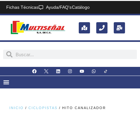
Fichas Técnicas
Ayuda/FAQ's
Catálogo
INICIO
/
CICLOPISTAS
/ HITO CANALIZADOR