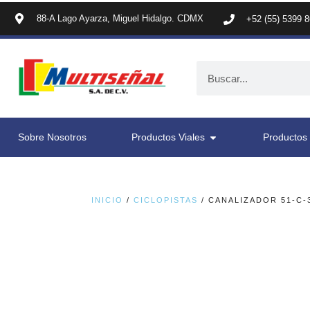
88-A Lago Ayarza, Miguel Hidalgo. CDMX
+52 (55) 5399 
Sobre Nosotros
Productos Viales
Productos 
INICIO
/
CICLOPISTAS
/ CANALIZADOR 51-C-