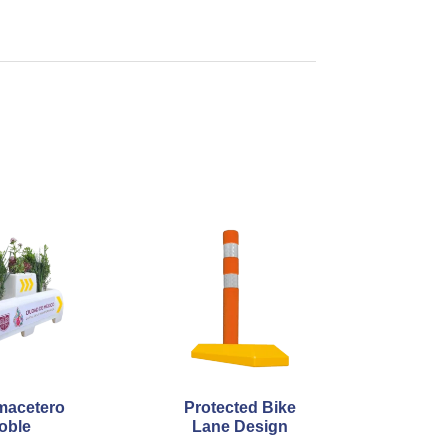
macetero
Protected Bike
oble
Lane Design