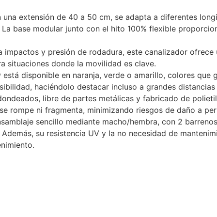
una extensión de 40 a 50 cm, se adapta a diferentes longi
 La base modular junto con el hito 100% flexible proporcio
a impactos y presión de rodadura, este canalizador ofrece 
ara situaciones donde la movilidad es clave.
 está disponible en naranja, verde o amarillo, colores que g
sibilidad, haciéndolo destacar incluso a grandes distancias 
ndeados, libre de partes metálicas y fabricado de polietil
o se rompe ni fragmenta, minimizando riesgos de daño a per
samblaje sencillo mediante macho/hembra, con 2 barrenos 
. Además, su resistencia UV y la no necesidad de mantenim
nimiento.