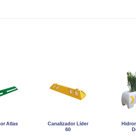
or Atlas
Canalizador Líder
Hidro
60
D