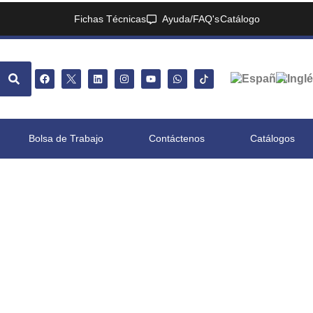
Fichas Técnicas
Ayuda/FAQ's
Catálogo
Bolsa de Trabajo
Contáctenos
Catálogos