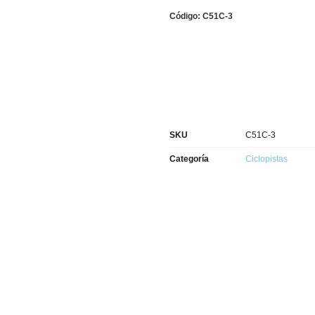
Código: C51C-3
SKU
C51C-3
Categoría
Ciclopistas