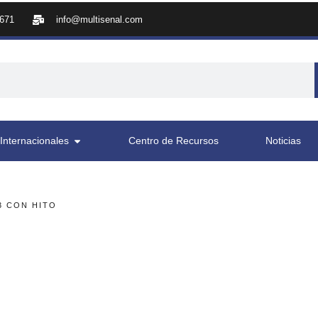
8671
info@multisenal.com
Internacionales
Centro de Recursos
Noticias
3 CON HITO