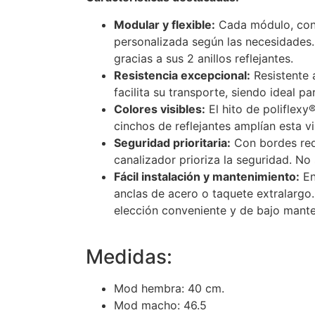
Modular y flexible:
Cada módulo, con 
personalizada según las necesidades.
gracias a sus 2 anillos reflejantes.
Resistencia excepcional:
Resistente 
facilita su transporte, siendo ideal p
Colores visibles:
El hito de poliflexy®
cinchos de reflejantes amplían esta vi
Seguridad prioritaria:
Con bordes redo
canalizador prioriza la seguridad. N
Fácil instalación y mantenimiento:
En
anclas de acero o taquete extralargo
elección conveniente y de bajo mante
Medidas:
Mod hembra: 40 cm.
Mod macho: 46.5