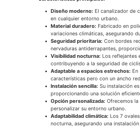
Diseño moderno:
El canalizador de 
en cualquier entorno urbano.
Material duradero:
Fabricado en polie
variaciones climáticas, asegurando du
Seguridad prioritaria:
Con bordes redo
nervaduras antiderrapantes, proporci
Visibilidad nocturna:
Los reflejantes 
contribuyendo a la seguridad de cicli
Adaptable a espacios estrechos:
En 
características pero con un ancho re
Instalación sencilla:
Su instalación es 
proporcionando una solución eficient
Opción personalizada:
Ofrecemos la p
personalizar su entorno urbano.
Adaptabilidad climática:
Los 7 ovales 
nocturna, asegurando una instalación 