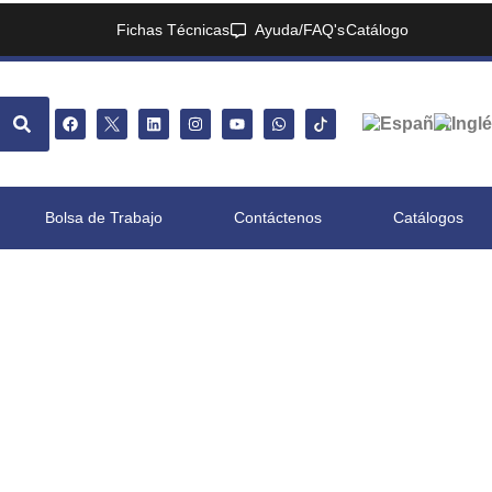
Fichas Técnicas
Ayuda/FAQ's
Catálogo
Bolsa de Trabajo
Contáctenos
Catálogos