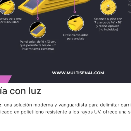
ía con luz
z
, una solución moderna y vanguardista para delimitar carril
cado en polietileno resistente a los rayos UV, ofrece una s