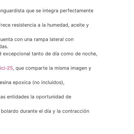
anguardista que se integra perfectamente
rece resistencia a la humedad, aceite y
cuenta con una rampa lateral con
das.
ad excepcional tanto de día como de noche,
ici-25
, que comparte la misma imagen y
resina epoxica (no incluidos),
 las entidades la oportunidad de
 bolardo durante el día y la contracción