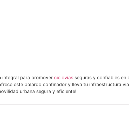
n integral para promover
ciclovías
seguras y confiables en 
ece este bolardo confinador y lleva tu infraestructura vial 
ovilidad urbana segura y eficiente!