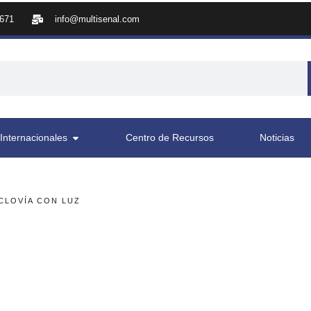
8671
info@multisenal.com
Internacionales
Centro de Recursos
Noticias
CLOVÍA CON LUZ