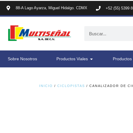
88-A Lago Ayarza, Miguel Hidalgo. CDMX
+52 (55) 5399 
Sobre Nosotros
Productos Viales
Productos 
INICIO
/
CICLOPISTAS
/ CANALIZADOR DE CI