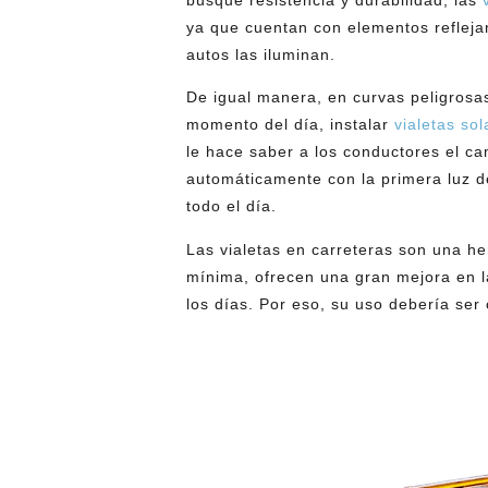
busque resistencia y durabilidad, las
ya que cuentan con elementos reflejan
autos las iluminan.
De igual manera, en curvas peligrosas
momento del día, instalar
vialetas sol
le hace saber a los conductores el ca
automáticamente con la primera luz d
todo el día.
Las vialetas en carreteras son una he
mínima, ofrecen una gran mejora en l
los días. Por eso, su uso debería se