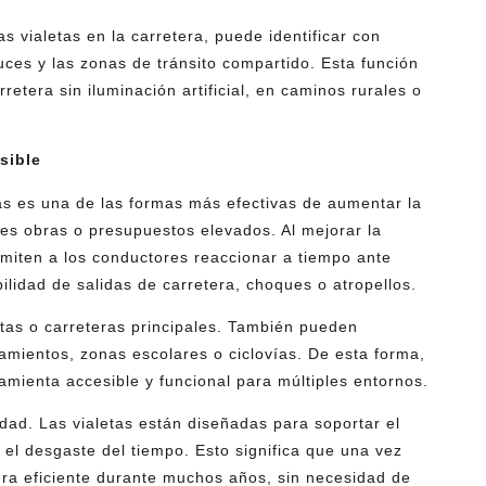
as vialetas en la carretera, puede identificar con
uces y las zonas de tránsito compartido. Esta función
retera sin iluminación artificial, en caminos rurales o
sible
ras es una de las formas más efectivas de aumentar la
es obras o presupuestos elevados. Al mejorar la
ermiten a los conductores reaccionar a tiempo ante
ilidad de salidas de carretera, choques o atropellos.
stas o carreteras principales. También pueden
amientos, zonas escolares o ciclovías. De esta forma,
ramienta accesible y funcional para múltiples entornos.
idad. Las vialetas están diseñadas para soportar el
 el desgaste del tiempo. Esto significa que una vez
ra eficiente durante muchos años, sin necesidad de