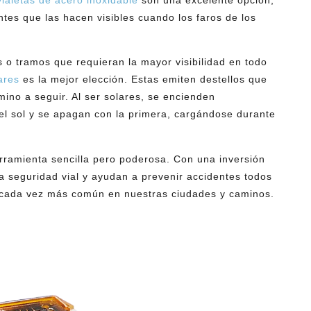
vialetas de acero inoxidable
son una excelente opción,
tes que las hacen visibles cuando los faros de los
 o tramos que requieran la mayor visibilidad en todo
ares
es la mejor elección. Estas emiten destellos que
mino a seguir. Al ser solares, se encienden
el sol y se apagan con la primera, cargándose durante
rramienta sencilla pero poderosa. Con una inversión
a seguridad vial y ayudan a prevenir accidentes todos
r cada vez más común en nuestras ciudades y caminos.