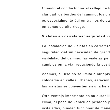
Cuando el conductor ve el reflejo de l
claridad los bordes del camino, los cr
es especialmente útil en tramos de car
en zonas de alto riesgo.
Vialetas en carreteras: seguridad vi
La instalación de vialetas en carrete
seguridad vial sin necesidad de grand
visibilidad del camino, las vialetas p
cambios en la vía, reduciendo la posib
Además, su uso no se limita a autopi
colocarse en calles urbanas, estacion
las vialetas se convierten en una her
Otra ventaja importante es su durabil
clima, el paso de vehículos pesados y
instaladas, pueden funcionar de mane