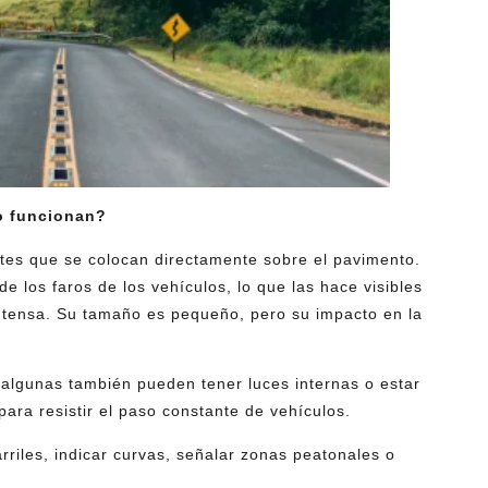
mo funcionan?
antes que se colocan directamente sobre el pavimento.
 de los faros de los vehículos, lo que las hace visibles
 intensa. Su tamaño es pequeño, pero su impacto en la
y algunas también pueden tener luces internas o estar
para resistir el paso constante de vehículos.
rriles, indicar curvas, señalar zonas peatonales o