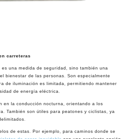
en carreteras
lo es una medida de seguridad, sino también una
el bienestar de las personas. Son especialmente
ura de iluminación es limitada, permitiendo mantener
sidad de energía eléctrica.
n en la conducción nocturna, orientando a los
a. También son útiles para peatones y ciclistas, ya
delimitados.
elos de estas. Por ejemplo, para caminos donde se