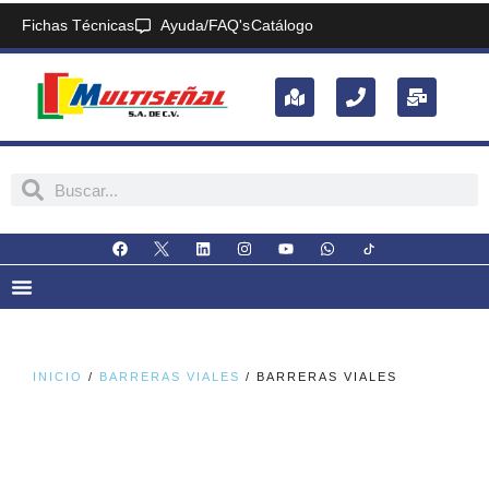
Fichas Técnicas
Ayuda/FAQ's
Catálogo
INICIO
/
BARRERAS VIALES
/ BARRERAS VIALES