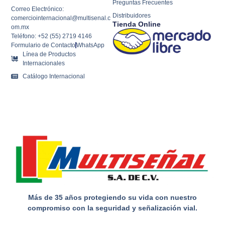
Preguntas Frecuentes
Correo Electrónico:
Distribuidores
comerciointernacional@multisenal.c
Tienda Online
om.mx
Teléfono: +52 (55) 2719 4146
Formulario de Contacto
WhatsApp
Línea de Productos
Internacionales
Catálogo Internacional
Más de 35 años protegiendo su vida con nuestro
compromiso con la seguridad y señalización vial.