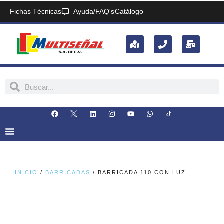
Fichas Técnicas
Ayuda/FAQ's
Catálogo
INICIO
/
BARRICADAS
/ BARRICADA 110 CON LUZ