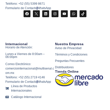
Teléfono: +52 (55) 5399 8671
Formulario de Contacto
WhatsApp
Internacional
Nuestra Empresa
Horario de Atención:
Aviso de Privacidad
Lunes a Viernes de 8:00am –
Términos y Condiciones
06:00pm
Preguntas Frecuentes
Correo Electrónico:
Distribuidores
comerciointernacional@multisenal.c
Tienda Online
om.mx
Teléfono: +52 (55) 2719 4146
Formulario de Contacto
WhatsApp
Línea de Productos
Internacionales
Catálogo Internacional