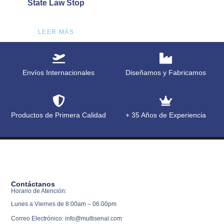
State Law Stop
LEER MÁS
Envíos Internacionales
Diseñamos y Fabricamos
Productos de Primera Calidad
+ 35 Años de Experiencia
Contáctanos
Horario de Atención:
Lunes a Viernes de 8:00am – 06:00pm
Correo Electrónico: info@multisenal.com