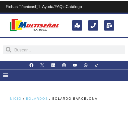
Fichas Técnicas
Ayuda/FAQ's
Catálogo
INICIO
/
BOLARDOS
/ BOLARDO BARCELONA