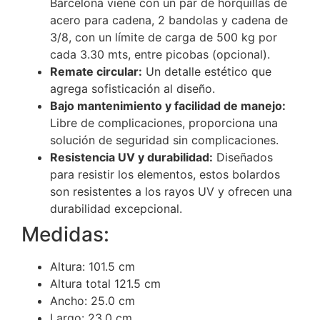
Barcelona viene con un par de horquillas de
acero para cadena, 2 bandolas y cadena de
3/8, con un límite de carga de 500 kg por
cada 3.30 mts, entre picobas (opcional).
Remate circular:
Un detalle estético que
agrega sofisticación al diseño.
Bajo mantenimiento y facilidad de manejo:
Libre de complicaciones, proporciona una
solución de seguridad sin complicaciones.
Resistencia UV y durabilidad:
Diseñados
para resistir los elementos, estos bolardos
son resistentes a los rayos UV y ofrecen una
durabilidad excepcional.
Medidas:
Altura: 101.5 cm
Altura total 121.5 cm
Ancho: 25.0 cm
Largo: 23.0 cm