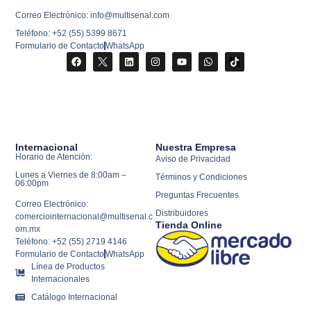
Correo Electrónico: info@multisenal.com
Teléfono: +52 (55) 5399 8671
Formulario de Contacto
WhatsApp
Internacional
Nuestra Empresa
Horario de Atención:
Aviso de Privacidad
Lunes a Viernes de 8:00am –
Términos y Condiciones
06:00pm
Preguntas Frecuentes
Correo Electrónico:
Distribuidores
comerciointernacional@multisenal.c
Tienda Online
om.mx
Teléfono: +52 (55) 2719 4146
Formulario de Contacto
WhatsApp
Línea de Productos
Internacionales
Catálogo Internacional