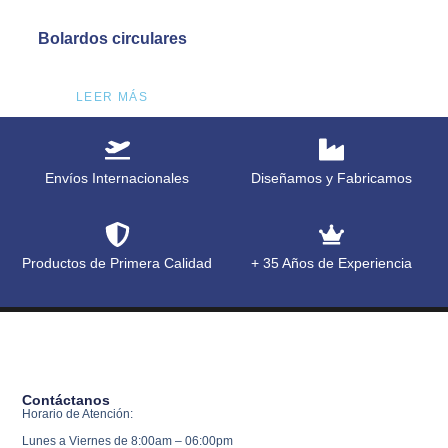
Bolardos circulares
LEER MÁS
Envíos Internacionales
Diseñamos y Fabricamos
Productos de Primera Calidad
+ 35 Años de Experiencia
Contáctanos
Horario de Atención:
Lunes a Viernes de 8:00am – 06:00pm