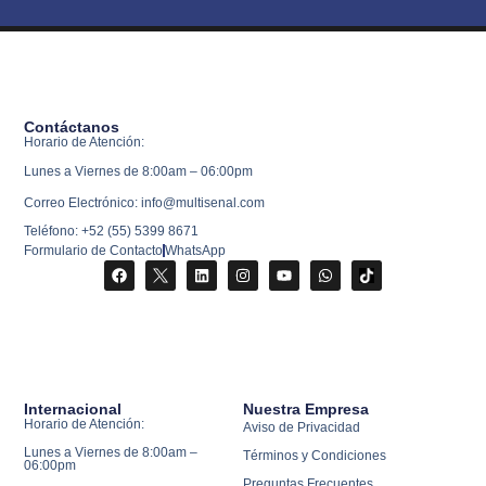
Contáctanos
Horario de Atención:
Lunes a Viernes de 8:00am – 06:00pm
Correo Electrónico: info@multisenal.com
Teléfono: +52 (55) 5399 8671
Formulario de Contacto
WhatsApp
Internacional
Nuestra Empresa
Horario de Atención:
Aviso de Privacidad
Lunes a Viernes de 8:00am –
Términos y Condiciones
06:00pm
Preguntas Frecuentes