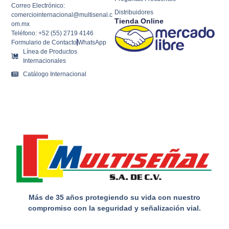
Correo Electrónico:
Distribuidores
comerciointernacional@multisenal.c
Tienda Online
om.mx
Teléfono: +52 (55) 2719 4146
Formulario de Contacto
WhatsApp
Línea de Productos
Internacionales
Catálogo Internacional
Más de 35 años protegiendo su vida con nuestro
compromiso con la seguridad y señalización vial.