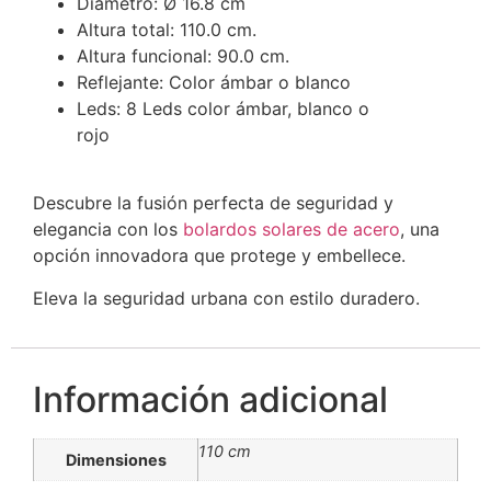
Diámetro: Ø 16.8 cm
Altura total: 110.0 cm.
Altura funcional: 90.0 cm.
Reflejante: Color ámbar o blanco
Leds: 8 Leds color ámbar, blanco o
rojo
Descubre la fusión perfecta de seguridad y
elegancia con los
bolardos solares de acero
, una
opción innovadora que protege y embellece.
Eleva la seguridad urbana con estilo duradero.
Información adicional
110 cm
Dimensiones