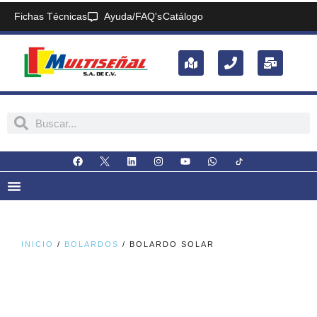
Fichas Técnicas
Ayuda/FAQ's
Catálogo
INICIO
/
BOLARDOS
/ BOLARDO SOLAR