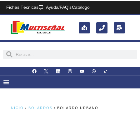
Fichas Técnicas
Ayuda/FAQ's
Catálogo
INICIO
/
BOLARDOS
/ BOLARDO URBANO