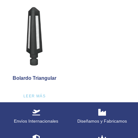
Bolardo Triangular
LEER MÁS
Envíos Internacionales
Diseñamos y Fabricamos