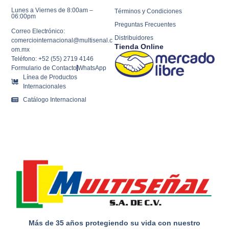
Lunes a Viernes de 8:00am –
Términos y Condiciones
06:00pm
Preguntas Frecuentes
Correo Electrónico:
Distribuidores
comerciointernacional@multisenal.c
Tienda Online
om.mx
Teléfono: +52 (55) 2719 4146
Formulario de Contacto
WhatsApp
Línea de Productos
Internacionales
Catálogo Internacional
Más de 35 años protegiendo su vida con nuestro