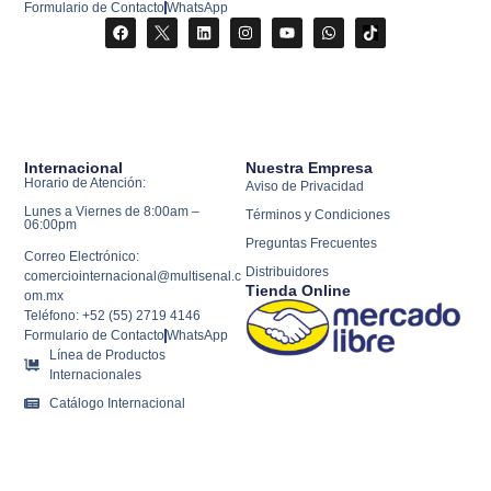
Formulario de Contacto
WhatsApp
Internacional
Nuestra Empresa
Horario de Atención:
Aviso de Privacidad
Lunes a Viernes de 8:00am –
Términos y Condiciones
06:00pm
Preguntas Frecuentes
Correo Electrónico:
Distribuidores
comerciointernacional@multisenal.c
Tienda Online
om.mx
Teléfono: +52 (55) 2719 4146
Formulario de Contacto
WhatsApp
Línea de Productos
Internacionales
Catálogo Internacional