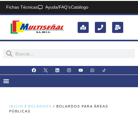
Fichas Técnicas
Ayuda/FAQ's
Catálogo
INICIO
/
BOLARDOS
/ BOLARDOS PARA ÁREAS
PÚBLICAS