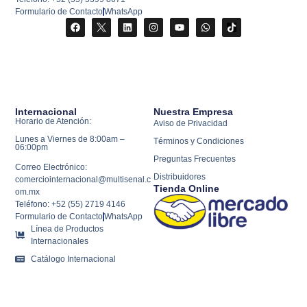
Formulario de Contacto
WhatsApp
Internacional
Nuestra Empresa
Horario de Atención:
Aviso de Privacidad
Lunes a Viernes de 8:00am –
Términos y Condiciones
06:00pm
Preguntas Frecuentes
Correo Electrónico:
Distribuidores
comerciointernacional@multisenal.c
Tienda Online
om.mx
Teléfono: +52 (55) 2719 4146
Formulario de Contacto
WhatsApp
Línea de Productos
Internacionales
Catálogo Internacional