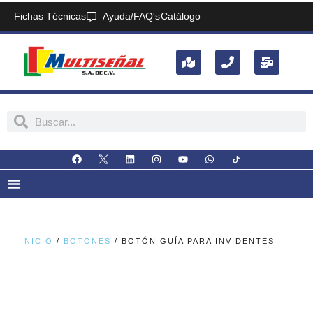
Fichas Técnicas
Ayuda/FAQ's
Catálogo
INICIO
/
BOTONES
/ BOTÓN GUÍA PARA INVIDENTES