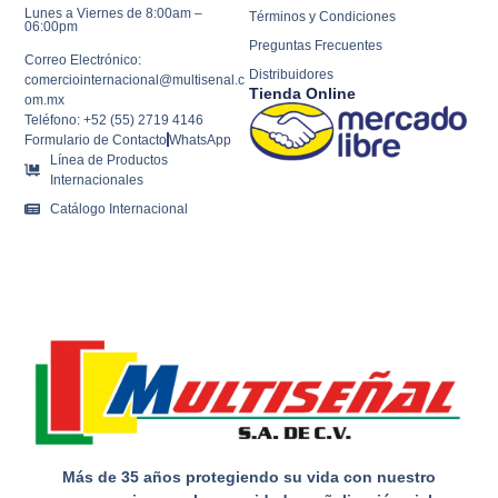
Lunes a Viernes de 8:00am –
Términos y Condiciones
06:00pm
Preguntas Frecuentes
Correo Electrónico:
Distribuidores
comerciointernacional@multisenal.c
Tienda Online
om.mx
Teléfono: +52 (55) 2719 4146
Formulario de Contacto
WhatsApp
Línea de Productos
Internacionales
Catálogo Internacional
Más de 35 años protegiendo su vida con nuestro