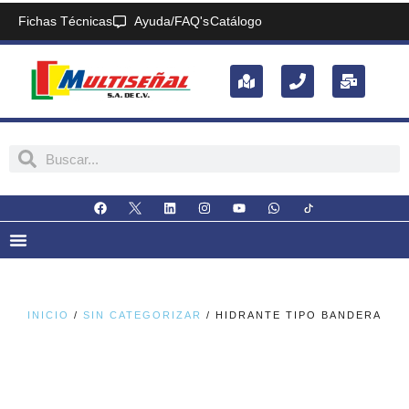
Fichas Técnicas
Ayuda/FAQ's
Catálogo
INICIO
/
SIN CATEGORIZAR
/ HIDRANTE TIPO BANDERA