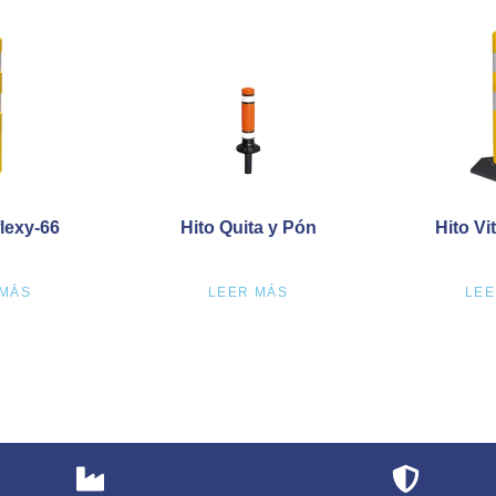
flexy-66
Hito Quita y Pón
Hito Vi
 MÁS
LEER MÁS
LEE