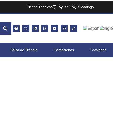
Fichas Técnicas
Ayuda/FAQ's
Catálogo
Bolsa de Trabajo
Contáctenos
Catálogos