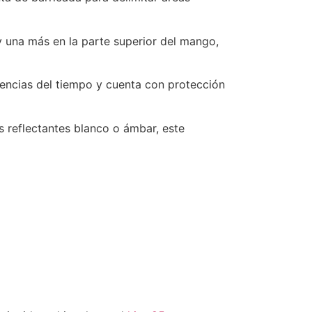
y una más en la parte superior del mango,
emencias del tiempo y cuenta con protección
s reflectantes blanco o ámbar, este