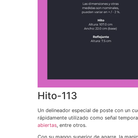
Hito-113
Un delineador especial de poste con un cu
rápidamente utilizado como señal temporal
abiertas
, entre otros.
Con su mango superior de agarre, la manipu