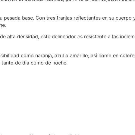
su pesada base. Con tres franjas reflectantes en su cuerpo 
he.
 de alta densidad, este delineador es resistente a las incl
isibilidad como naranja, azul o amarillo, así como en colore
d tanto de día como de noche.