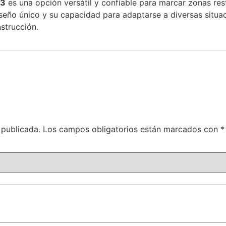
13
es una opción versátil y confiable para marcar zonas rest
iseño único y su capacidad para adaptarse a diversas situa
strucción.
 publicada.
Los campos obligatorios están marcados con
*