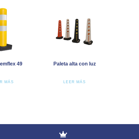
temflex 49
Paleta alta con luz
R MÁS
LEER MÁS