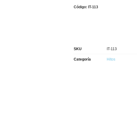
Código: IT-113
SKU
IT-113
Categoría
Hitos