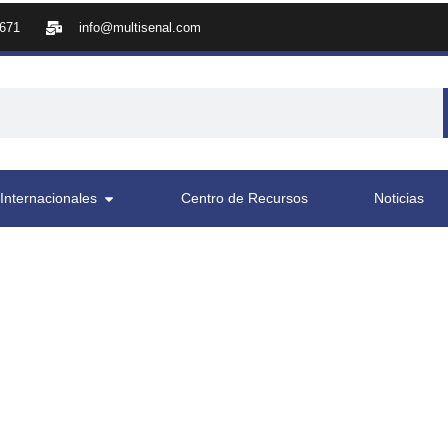
8671
info@multisenal.com
Internacionales
Centro de Recursos
Noticias