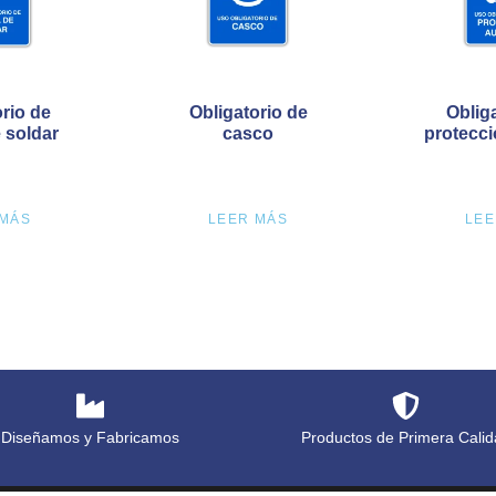
rio de
Obligatorio de
Oblig
 soldar
casco
protecci
 MÁS
LEER MÁS
LEE
Diseñamos y Fabricamos
Productos de Primera Calid