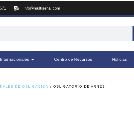
8671
info@multisenal.com
Internacionales
Centro de Recursos
Noticias
ÑALES DE OBLIGACIÓN
/ OBLIGATORIO DE ARNÉS