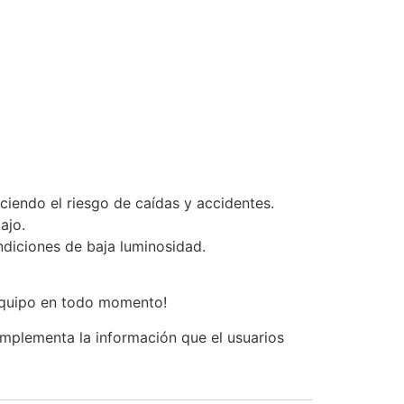
uciendo el riesgo de caídas y accidentes.
ajo.
ndiciones de baja luminosidad.
 equipo en todo momento!
plementa la información que el usuarios