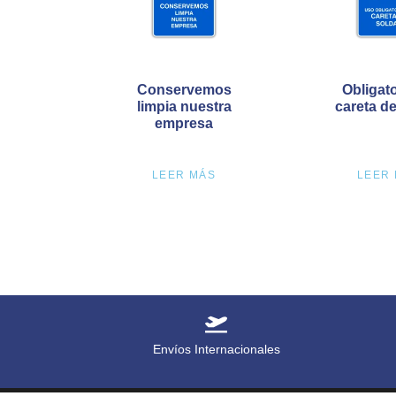
Conservemos
Obligato
limpia nuestra
careta de
empresa
LEER MÁS
LEER
Envíos Internacionales