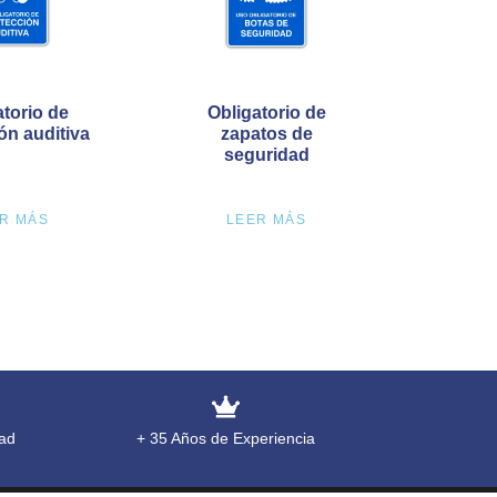
atorio de
Obligatorio de
ón auditiva
zapatos de
seguridad
R MÁS
LEER MÁS
ad
+ 35 Años de Experiencia