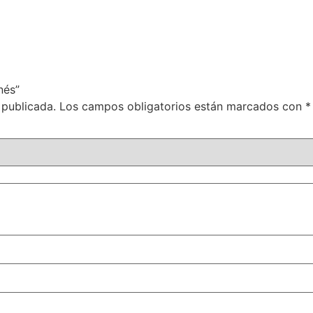
nés”
 publicada.
Los campos obligatorios están marcados con
*