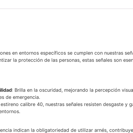
iones en entornos específicos se cumplen con nuestras señ
tizar la protección de las personas, estas señales son ese
ilidad
: Brilla en la oscuridad, mejorando la percepción vis
nes de emergencia.
estireno calibre 40, nuestras señales resisten desgaste y ga
entornos.
ncia indican la obligatoriedad de utilizar arnés, contribuy