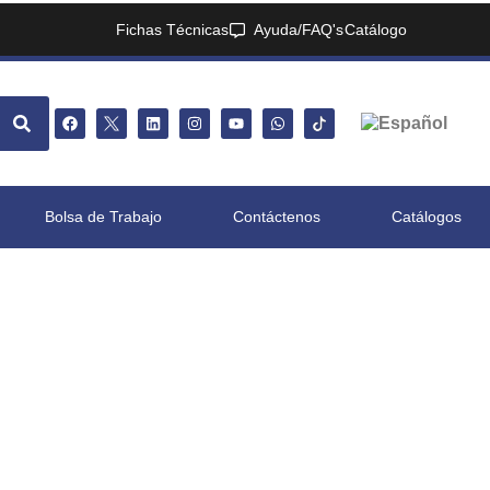
Fichas Técnicas
Ayuda/FAQ's
Catálogo
Bolsa de Trabajo
Contáctenos
Catálogos