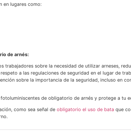
ón en lugares como:
rio de arnés:
los trabajadores sobre la necesidad de utilizar arneses, red
 respeto a las regulaciones de seguridad en el lugar de trab
tención sobre la importancia de la seguridad, incluso en co
s fotoluminiscentes de obligatorio de arnés y protege a tu
gación, como sea señal de
o
bligatorio el uso de bata
que com
rno.