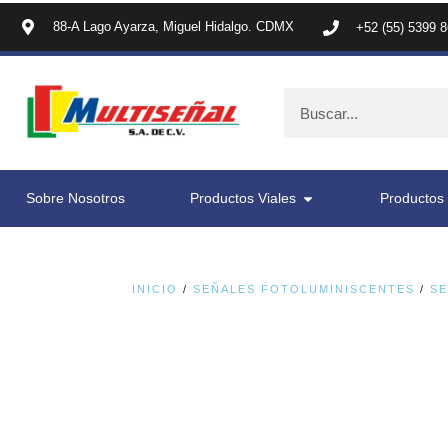
88-A Lago Ayarza, Miguel Hidalgo. CDMX
+52 (55) 5399 
Sobre Nosotros
Productos Viales
Productos 
INICIO
/
SEÑALES FOTOLUMINISCENTES
/
SE