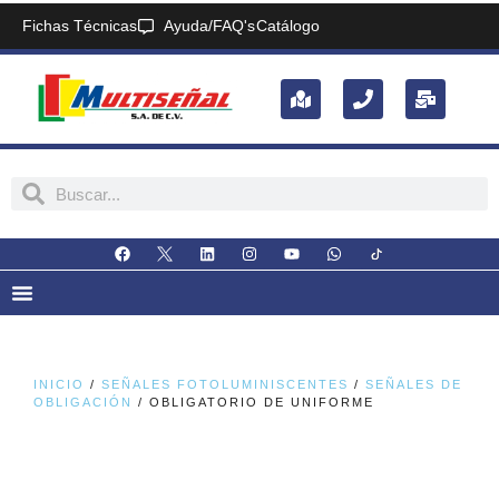
Fichas Técnicas
Ayuda/FAQ's
Catálogo
INICIO
/
SEÑALES FOTOLUMINISCENTES
/
SEÑALES DE
OBLIGACIÓN
/ OBLIGATORIO DE UNIFORME