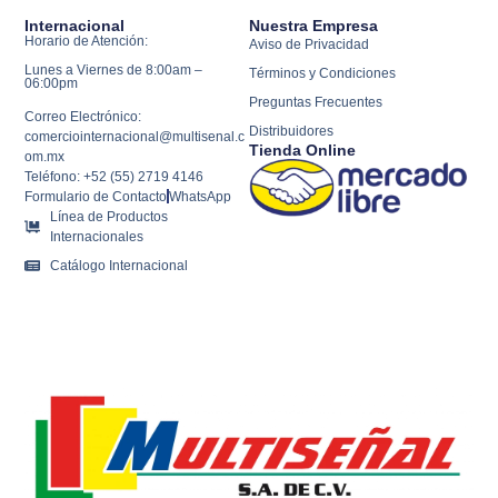
Internacional
Nuestra Empresa
Horario de Atención:
Aviso de Privacidad
Lunes a Viernes de 8:00am –
Términos y Condiciones
06:00pm
Preguntas Frecuentes
Correo Electrónico:
Distribuidores
comerciointernacional@multisenal.c
Tienda Online
om.mx
Teléfono: +52 (55) 2719 4146
Formulario de Contacto
WhatsApp
Línea de Productos
Internacionales
Catálogo Internacional