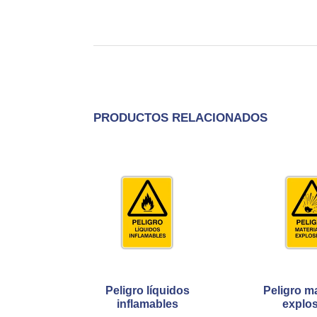
PRODUCTOS RELACIONADOS
Peligro líquidos
Peligro ma
inflamables
explo