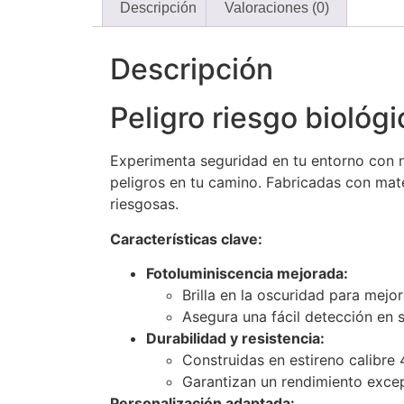
Descripción
Valoraciones (0)
Descripción
Peligro riesgo biológi
Experimenta seguridad en tu entorno con n
peligros en tu camino. Fabricadas con mate
riesgosas.
Características clave:
Fotoluminiscencia mejorada:
Brilla en la oscuridad para mejor
Asegura una fácil detección en 
Durabilidad y resistencia:
Construidas en estireno calibre 4
Garantizan un rendimiento excep
Personalización adaptada: