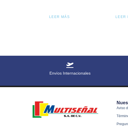
LEER MÁS
LEER
Envíos Internacionales
Nues
Aviso d
Términ
Pregun