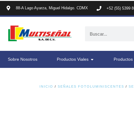
88-A Lago Ayarza, Miguel Hidalgo. CDMX
+52 (55) 5399 
Sobre Nosotros
Productos Viales
Productos 
INICIO
/
SEÑALES FOTOLUMINISCENTES
/
SE