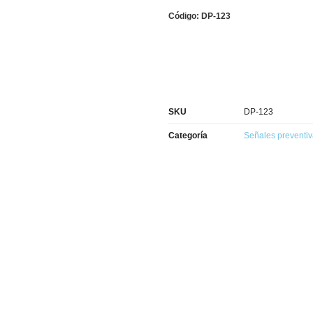
Código: DP-123
SKU
DP-123
Categoría
Señales preventi