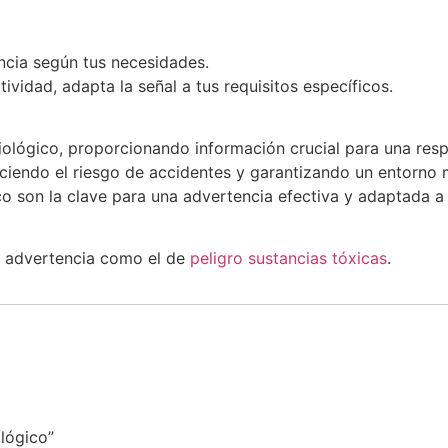
encia según tus necesidades.
ividad, adapta la señal a tus requisitos específicos.
iológico, proporcionando información crucial para una resp
duciendo el riesgo de accidentes y garantizando un entorno
co son la clave para una advertencia efectiva y adaptada a
 advertencia como el de
peligro sustancias tóxicas
.
ológico”