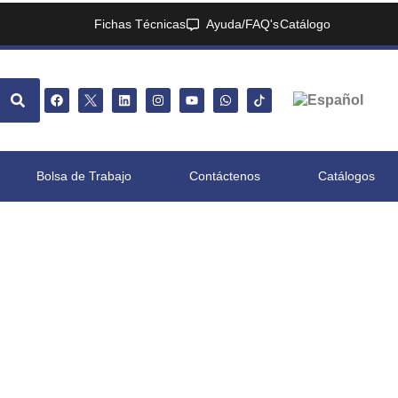
Fichas Técnicas
Ayuda/FAQ's
Catálogo
Bolsa de Trabajo
Contáctenos
Catálogos