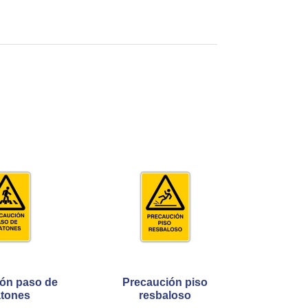
ón paso de
Precaución piso
tones
resbaloso