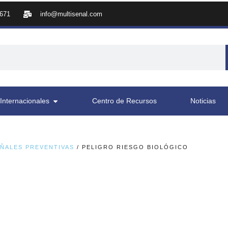
8671
info@multisenal.com
Internacionales
Centro de Recursos
Noticias
ÑALES PREVENTIVAS
/ PELIGRO RIESGO BIOLÓGICO