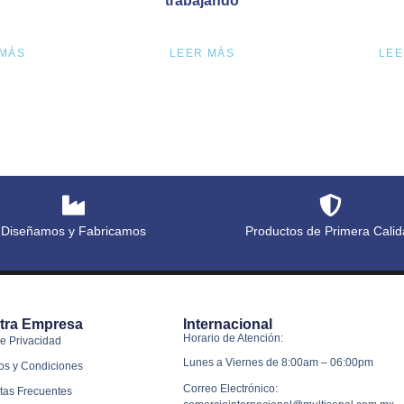
trabajando
 MÁS
LEER MÁS
LEE
Diseñamos y Fabricamos
Productos de Primera Calid
tra Empresa
Internacional
Horario de Atención:
e Privacidad
Lunes a Viernes de 8:00am – 06:00pm
os y Condiciones
Correo Electrónico:
tas Frecuentes