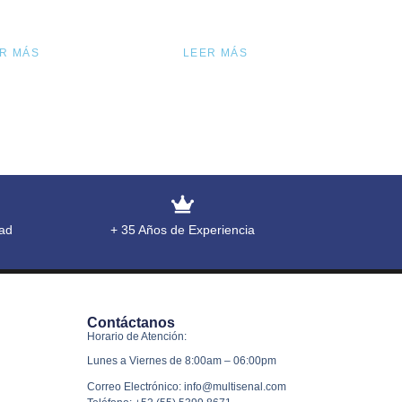
R MÁS
LEER MÁS
ad
+ 35 Años de Experiencia
Contáctanos
Horario de Atención:
Lunes a Viernes de 8:00am – 06:00pm
Correo Electrónico: info@multisenal.com