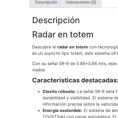
Descripción
Valoraciones (0)
Descripción
Radar en totem
Descubre el
radar en totem
con tecnología
en un soporte tipo totem, este sistema ofr
Con su señal SR-9 de 0.86×0.86 mts, este
visible.
Características destacadas
Diseño robusto:
La señal SR-9 está f
durabilidad y visibilidad. El sistema
información precisa sobre la velocida
Energía sostenible:
El sistema de ali
12V/07.5aH con carga automática. El 