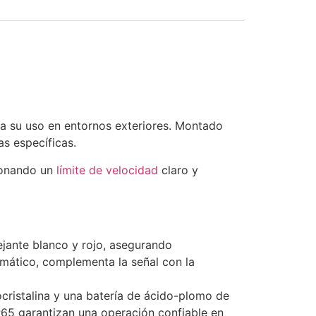
a su uso en entornos exteriores. Montado
as específicas.
cionando un
límite de velocidad
claro y
ejante blanco y rojo, asegurando
omático, complementa la señal con la
cristalina y una batería de ácido-plomo de
P65 garantizan una operación confiable en