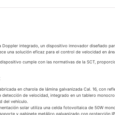
 Doppler integrado, un dispositivo innovador diseñado par
ece una solución eficaz para el control de velocidad en áre
 dispositivo cumple con las normativas de la SCT, propor
:
abricada en charola de lámina galvanizada Cal. 16, con refl
 de detección de velocidad, integrado en un tablero monocr
d del vehículo.
mentación solar utiliza una celda fotovoltaica de 50W mono
soporte y gabinete metálico galvanizado con protección I