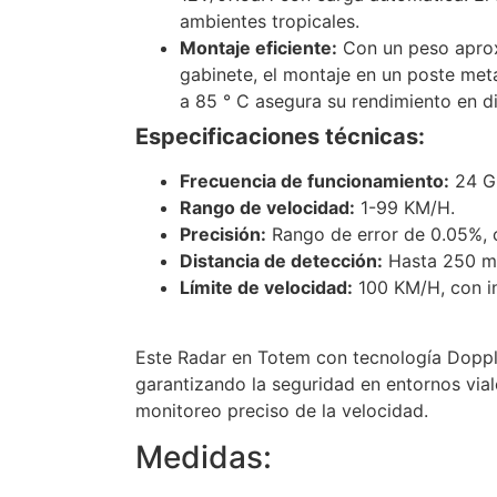
ambientes tropicales.
Montaje eficiente:
Con un peso aproxi
gabinete, el montaje en un poste metá
a 85 ° C asegura su rendimiento en di
Especificaciones técnicas:
Frecuencia de funcionamiento:
24 G
Rango de velocidad:
1-99 KM/H.
Precisión:
Rango de error de 0.05%, c
Distancia de detección:
Hasta 250 m
Límite de velocidad:
100 KM/H, con ind
Este Radar en Totem con tecnología Doppler
garantizando la seguridad en entornos vial
monitoreo preciso de la velocidad.
Medidas: