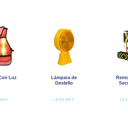
Con Luz
Lámpara de
Remo
Destello
Sec
 MÁS
LEER MÁS
LEE