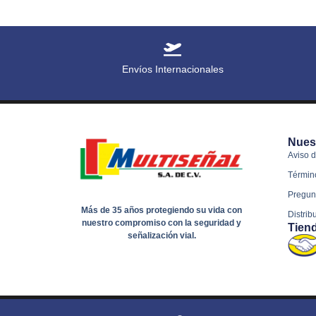
Envíos Internacionales
Nues
Aviso d
Términ
Pregun
Más de 35 años protegiendo su vida con
Distrib
nuestro compromiso con la seguridad y
Tien
señalización vial.