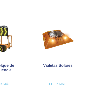
lque de
Vialetas Solares
uencia
R MÁS
LEER MÁS