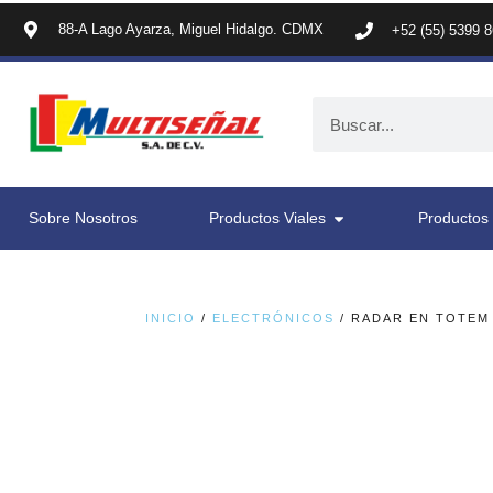
88-A Lago Ayarza, Miguel Hidalgo. CDMX
+52 (55) 5399 
Sobre Nosotros
Productos Viales
Productos 
INICIO
/
ELECTRÓNICOS
/ RADAR EN TOTEM