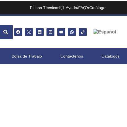
Fichas Técnicas
Ayuda/FAQ's
Catálogo
Bolsa de Trabajo
Contáctenos
Catálogos