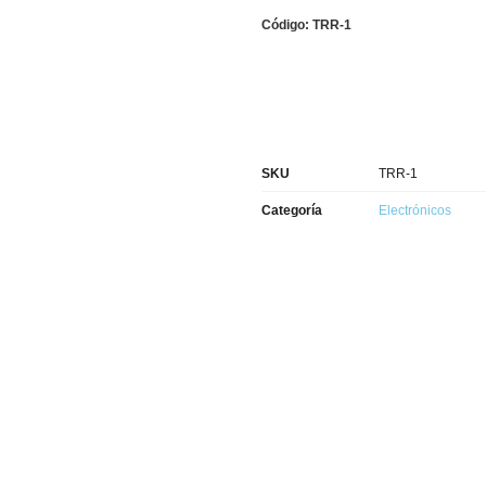
Código: TRR-1
SKU
TRR-1
Categoría
Electrónicos