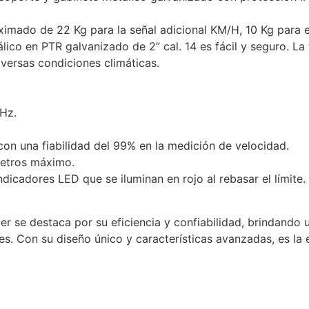
mado de 22 Kg para la señal adicional KM/H, 10 Kg para el
lico en PTR galvanizado de 2” cal. 14 es fácil y seguro. L
versas condiciones climáticas.
Hz.
on una fiabilidad del 99% en la medición de velocidad.
etros máximo.
icadores LED que se iluminan en rojo al rebasar el límite.
 se destaca por su eficiencia y confiabilidad, brindando un
es. Con su diseño único y características avanzadas, es la 