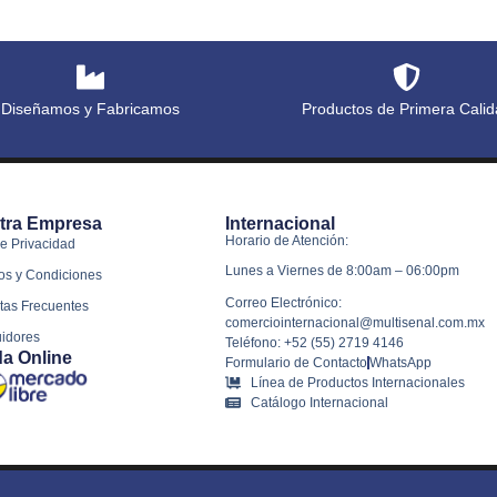
Diseñamos y Fabricamos
Productos de Primera Calid
tra Empresa
Internacional
Horario de Atención:
e Privacidad
Lunes a Viernes de 8:00am – 06:00pm
os y Condiciones
Correo Electrónico:
tas Frecuentes
comerciointernacional@multisenal.com.mx
uidores
Teléfono: +52 (55) 2719 4146
da Online
Formulario de Contacto
WhatsApp
Línea de Productos Internacionales
Catálogo Internacional