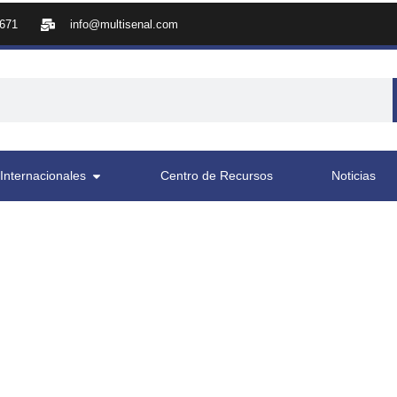
8671
info@multisenal.com
Internacionales
Centro de Recursos
Noticias