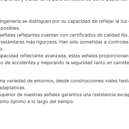
ngeniería se distinguen por su capacidad de reflejar la l
 posibles.
señales reflejantes cuentan con certificados de calidad 
 estándares más rigurosos. Han sido sometidas a controles
o.
apacidad reflectante avanzada, estas señales proporcionan
sgo de accidentes y mejorando la seguridad tanto en carre
na variedad de entornos, desde construcciones viales hasta
adaptativas.
uperior de nuestras señales garantiza una resistencia exce
ento óptimo a lo largo del tiempo.