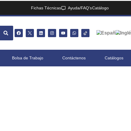
Fichas Técnicas
Ayuda/FAQ's
Catálogo
Bolsa de Trabajo
Contáctenos
Catálogos