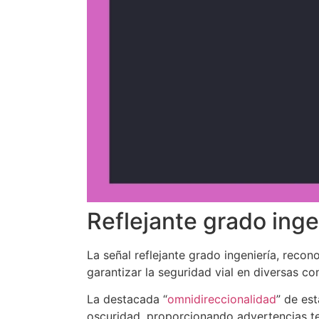
Reflejante grado inge
La señal reflejante grado ingeniería, recono
garantizar la seguridad vial en diversas co
La destacada “
omnidireccionalidad
” de est
oscuridad, proporcionando advertencias t