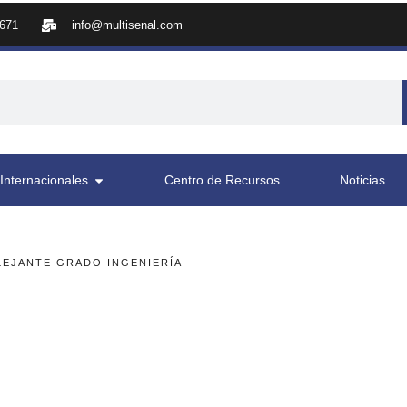
8671
info@multisenal.com
Internacionales
Centro de Recursos
Noticias
LEJANTE GRADO INGENIERÍA