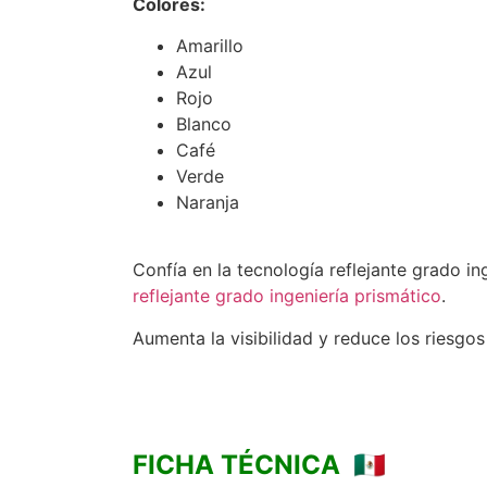
Colores:
Amarillo
Azul
Rojo
Blanco
Café
Verde
Naranja
Confía en la tecnología reflejante grado in
reflejante grado ingeniería prismático
.
Aumenta la visibilidad y reduce los riesgo
FICHA TÉCNICA 🇲🇽