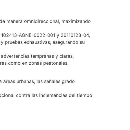
uz de manera omnidireccional, maximizando
No. 102413-AGNE-0022-001 y 20110128-04,
 y pruebas exhaustivas, asegurando su
 advertencias tempranas y claras,
teras como en zonas peatonales.
 áreas urbanas, las señales grado
pcional contra las inclemencias del tiempo