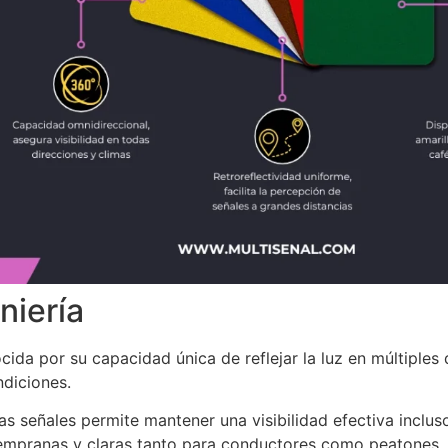
niería
cida por su capacidad única de reflejar la luz en múltiples 
ndiciones.
as señales permite mantener una visibilidad efectiva inclus
empranas y claras tanto para conductores como peatones.