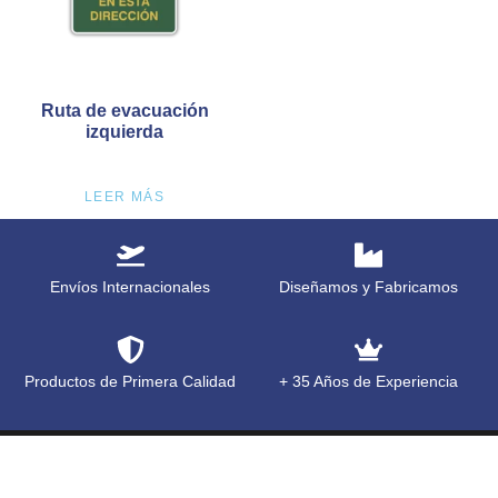
Ruta de evacuación
izquierda
LEER MÁS
Envíos Internacionales
Diseñamos y Fabricamos
Productos de Primera Calidad
+ 35 Años de Experiencia