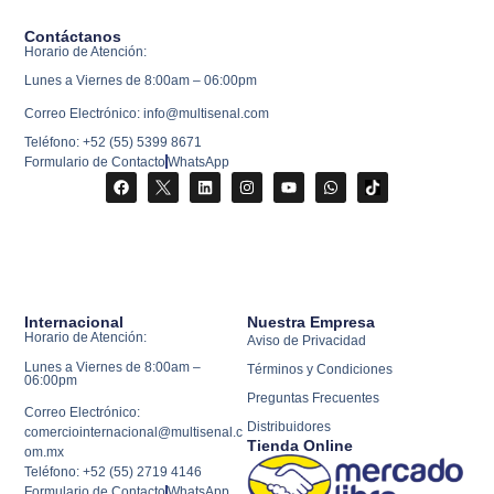
Contáctanos
Horario de Atención:
Lunes a Viernes de 8:00am – 06:00pm
Correo Electrónico: info@multisenal.com
Teléfono: +52 (55) 5399 8671
Formulario de Contacto
WhatsApp
Internacional
Nuestra Empresa
Horario de Atención:
Aviso de Privacidad
Lunes a Viernes de 8:00am –
Términos y Condiciones
06:00pm
Preguntas Frecuentes
Correo Electrónico:
Distribuidores
comerciointernacional@multisenal.c
Tienda Online
om.mx
Teléfono: +52 (55) 2719 4146
Formulario de Contacto
WhatsApp