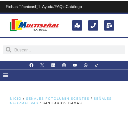
Fichas Técnicas
Ayuda/FAQ's
Catálogo
INICIO
/
SEÑALES FOTOLUMINISCENTES
/
SEÑALES
INFORMATIVAS
/ SANITARIOS DAMAS