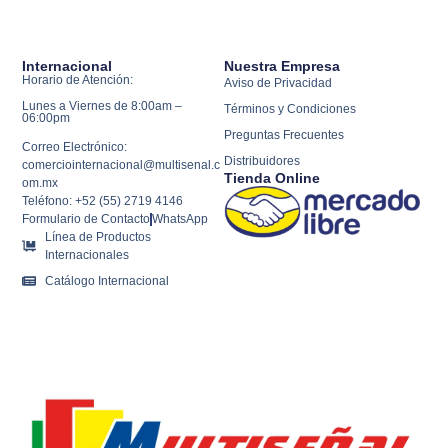
Internacional
Nuestra Empresa
Horario de Atención:
Aviso de Privacidad
Lunes a Viernes de 8:00am –
Términos y Condiciones
06:00pm
Preguntas Frecuentes
Correo Electrónico:
Distribuidores
comerciointernacional@multisenal.c
Tienda Online
om.mx
Teléfono: +52 (55) 2719 4146
Formulario de Contacto
WhatsApp
Línea de Productos
Internacionales
Catálogo Internacional