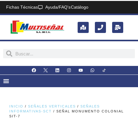
Fichas Técnicas
Ayuda/FAQ's
Catálogo
INICIO
/
SEÑALES VERTICALES
/
SEÑALES
INFORMATIVAS-SCT
/ SEÑAL MONUMENTO COLONIAL
SIT-7