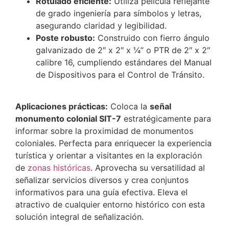
Rotulado eficiente:
Utiliza película reflejante
de grado ingeniería para símbolos y letras,
asegurando claridad y legibilidad.
Poste robusto:
Construido con fierro ángulo
galvanizado de 2″ x 2″ x ¼” o PTR de 2″ x 2″
calibre 16, cumpliendo estándares del Manual
de Dispositivos para el Control de Tránsito.
Aplicaciones prácticas:
Coloca la
señal
monumento colonial SIT-7
estratégicamente para
informar sobre la proximidad de monumentos
coloniales. Perfecta para enriquecer la experiencia
turística y orientar a visitantes en la exploración
de
zonas históricas
. Aprovecha su versatilidad al
señalizar servicios diversos y crea conjuntos
informativos para una guía efectiva. Eleva el
atractivo de cualquier entorno histórico con esta
solución integral de señalización.