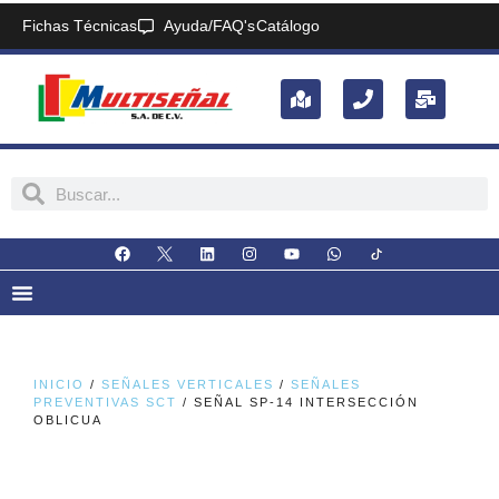
Fichas Técnicas
Ayuda/FAQ's
Catálogo
INICIO
/
SEÑALES VERTICALES
/
SEÑALES
PREVENTIVAS SCT
/ SEÑAL SP-14 INTERSECCIÓN
OBLICUA