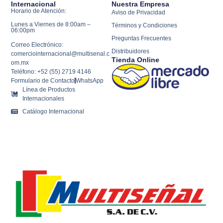
Internacional
Nuestra Empresa
Horario de Atención:
Aviso de Privacidad
Lunes a Viernes de 8:00am –
Términos y Condiciones
06:00pm
Preguntas Frecuentes
Correo Electrónico:
Distribuidores
comerciointernacional@multisenal.c
Tienda Online
om.mx
Teléfono: +52 (55) 2719 4146
Formulario de Contacto
WhatsApp
Línea de Productos
Internacionales
Catálogo Internacional