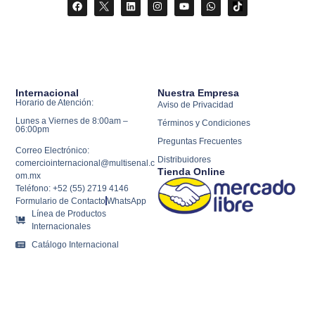
Internacional
Nuestra Empresa
Horario de Atención:
Aviso de Privacidad
Lunes a Viernes de 8:00am –
Términos y Condiciones
06:00pm
Preguntas Frecuentes
Correo Electrónico:
Distribuidores
comerciointernacional@multisenal.c
Tienda Online
om.mx
Teléfono: +52 (55) 2719 4146
Formulario de Contacto
WhatsApp
Línea de Productos
Internacionales
Catálogo Internacional