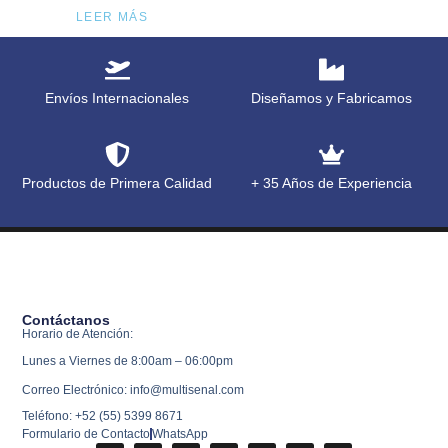
LEER MÁS
Envíos Internacionales
Diseñamos y Fabricamos
Productos de Primera Calidad
+ 35 Años de Experiencia
Contáctanos
Horario de Atención:
Lunes a Viernes de 8:00am – 06:00pm
Correo Electrónico: info@multisenal.com
Teléfono: +52 (55) 5399 8671
Formulario de Contacto
WhatsApp