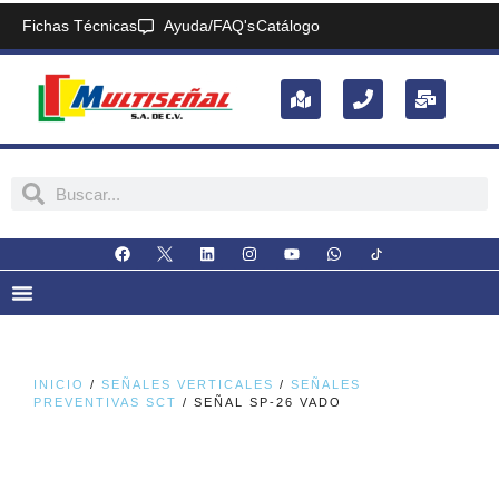
Fichas Técnicas
Ayuda/FAQ's
Catálogo
INICIO
/
SEÑALES VERTICALES
/
SEÑALES
PREVENTIVAS SCT
/ SEÑAL SP-26 VADO