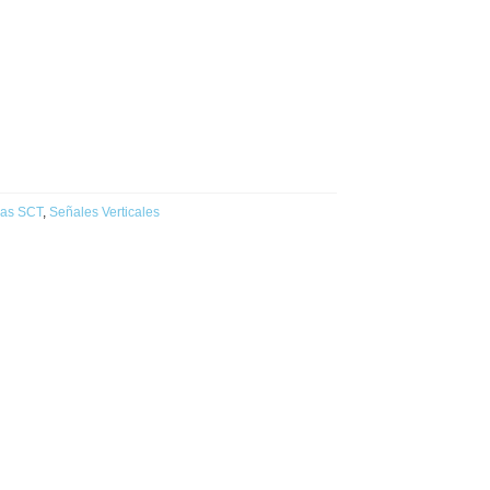
vas SCT
,
Señales Verticales