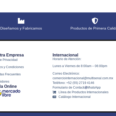
Diseñamos y Fabricamos
Productos de Primera Calid
tra Empresa
Internacional
Horario de Atención:
e Privacidad
Lunes a Viernes de 8:00am – 06:00pm
os y Condiciones
Correo Electrónico:
tas Frecuentes
comerciointernacional@multisenal.com.mx
uidores
Teléfono: +52 (55) 2719 4146
da Online
Formulario de Contacto
WhatsApp
Línea de Productos Internacionales
Catálogo Internacional