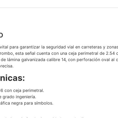
o
vital para garantizar la seguridad vial en carreteras y zo
 rombo, esta señal cuenta con una ceja perimetral de 2.54
) de lámina galvanizada calibre 14, con perforación oval al 
precisa.
nicas:
6 con ceja perimetral.
e grado ingeniería.
ráfica negra para símbolos.