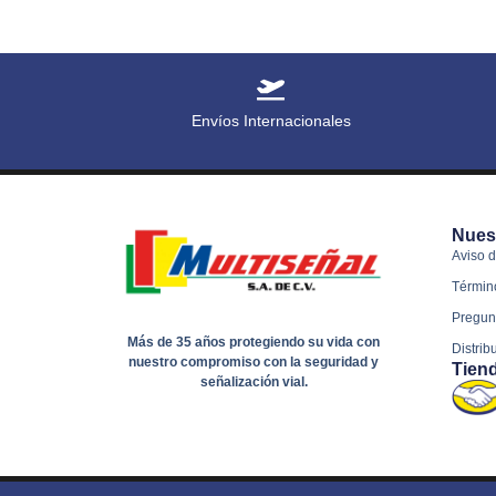
Envíos Internacionales
Nues
Aviso d
Términ
Pregun
Más de 35 años protegiendo su vida con
Distrib
nuestro compromiso con la seguridad y
Tien
señalización vial.