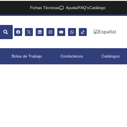
Fichas Técnicas
Ayuda/FAQ's
Catálogo
Bolsa de Trabajo
Contáctenos
Catálogos