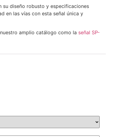
en su diseño robusto y especificaciones
d en las vías con esta señal única y
e nuestro amplio catálogo como la
señal SP-