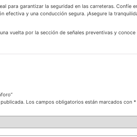
deal para garantizar la seguridad en las carreteras. Confíe 
n efectiva y una conducción segura. ¡Asegure la tranquilida
 una vuelta por la sección de señales preventivas y conoc
áforo”
 publicada.
Los campos obligatorios están marcados con
*