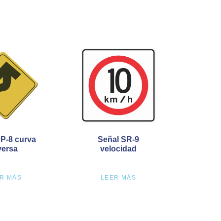
P-8 curva
Señal SR-9
versa
velocidad
R MÁS
LEER MÁS