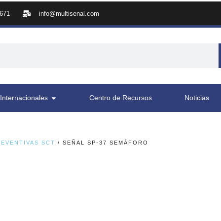
8671
info@multisenal.com
Internacionales
Centro de Recursos
Noticias
REVENTIVAS SCT
/ SEÑAL SP-37 SEMÁFORO