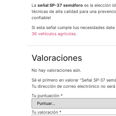
La
señal SP-37 semáforo
es la elección i
técnicas de alta calidad para una prevenció
confiable!
Si esta señal cumple tus necesidades date
36 vehículos agrícolas
.
Valoraciones
No hay valoraciones aún.
Sé el primero en valorar “Señal SP-37 sem
Tu dirección de correo electrónico no será
Tu puntuación
*
Tu valoración
*