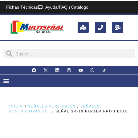
Fichas Técnicas
Ayuda/FAQ's
Catálogo
INICIO
/
SEÑALES VERTICALES
/
SEÑALES
RESTRICTIVAS SCT
/ SEÑAL SR-19 PARADA PROHIBIDA