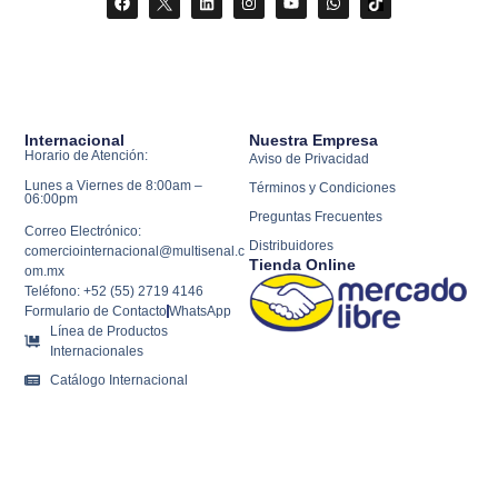
Internacional
Nuestra Empresa
Horario de Atención:
Aviso de Privacidad
Lunes a Viernes de 8:00am –
Términos y Condiciones
06:00pm
Preguntas Frecuentes
Correo Electrónico:
Distribuidores
comerciointernacional@multisenal.c
Tienda Online
om.mx
Teléfono: +52 (55) 2719 4146
Formulario de Contacto
WhatsApp
Línea de Productos
Internacionales
Catálogo Internacional