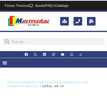
Fichas Técnicas
Ayuda/FAQ's
Catálogo
INICIO
/
SEÑALES VERTICALES
/
SEÑALETICA DE
TRÁNSITO MÉXICO
/ SEÑAL SR-29