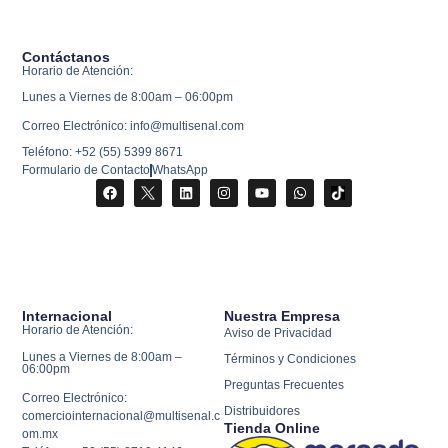
Contáctanos
Horario de Atención:
Lunes a Viernes de 8:00am – 06:00pm
Correo Electrónico: info@multisenal.com
Teléfono: +52 (55) 5399 8671
Formulario de Contacto
WhatsApp
Internacional
Nuestra Empresa
Horario de Atención:
Aviso de Privacidad
Lunes a Viernes de 8:00am –
Términos y Condiciones
06:00pm
Preguntas Frecuentes
Correo Electrónico:
Distribuidores
comerciointernacional@multisenal.c
Tienda Online
om.mx