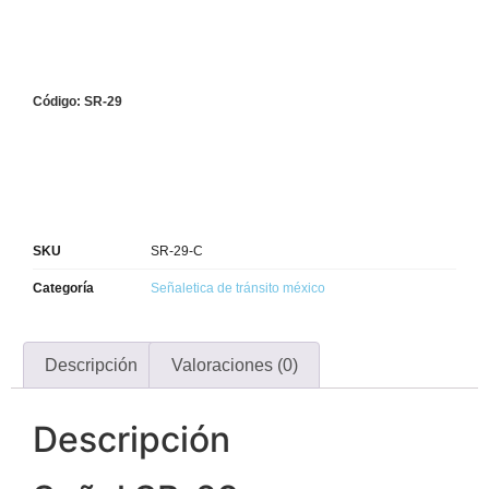
Código: SR-29
SKU
SR-29-C
Categoría
Señaletica de tránsito méxico
Descripción
Valoraciones (0)
Descripción