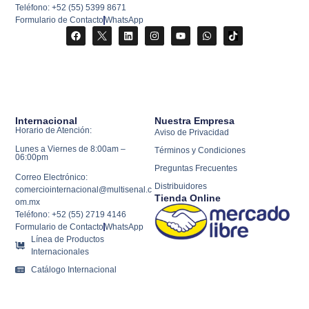
Teléfono: +52 (55) 5399 8671
Formulario de Contacto
WhatsApp
Internacional
Nuestra Empresa
Horario de Atención:
Aviso de Privacidad
Lunes a Viernes de 8:00am –
Términos y Condiciones
06:00pm
Preguntas Frecuentes
Correo Electrónico:
Distribuidores
comerciointernacional@multisenal.c
Tienda Online
om.mx
Teléfono: +52 (55) 2719 4146
Formulario de Contacto
WhatsApp
Línea de Productos
Internacionales
Catálogo Internacional