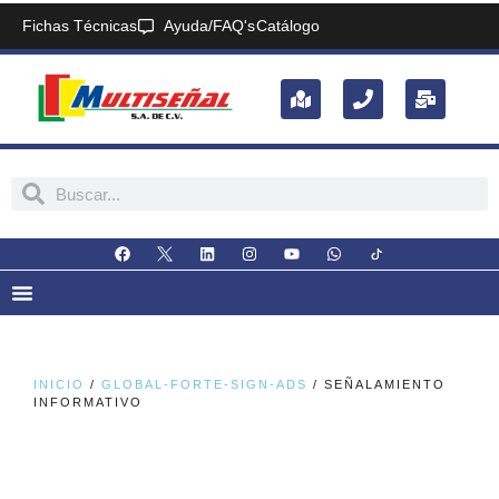
Fichas Técnicas
Ayuda/FAQ's
Catálogo
INICIO
/
GLOBAL-FORTE-SIGN-ADS
/ SEÑALAMIENTO
INFORMATIVO