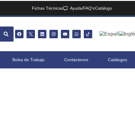
Fichas Técnicas
Ayuda/FAQ's
Catálogo
Bolsa de Trabajo
Contáctenos
Catálogos