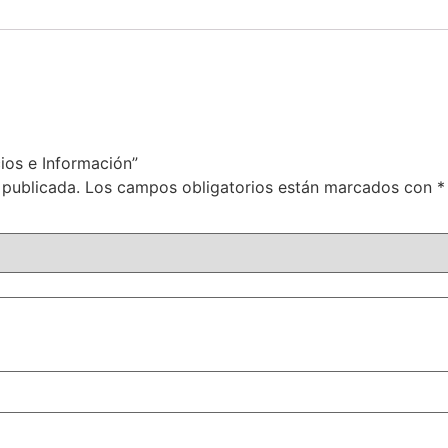
cios e Información”
 publicada.
Los campos obligatorios están marcados con
*