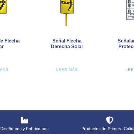
le Flecha
Señal Flecha
Señala
ar
Derecha Solar
Protec
 MÁS
LEER MÁS
LEE
Diseñamos y Fabricamos
Productos de Primera Calid