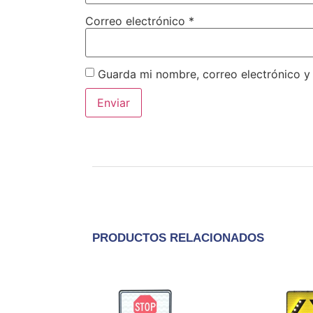
Correo electrónico
*
Guarda mi nombre, correo electrónico y
PRODUCTOS RELACIONADOS