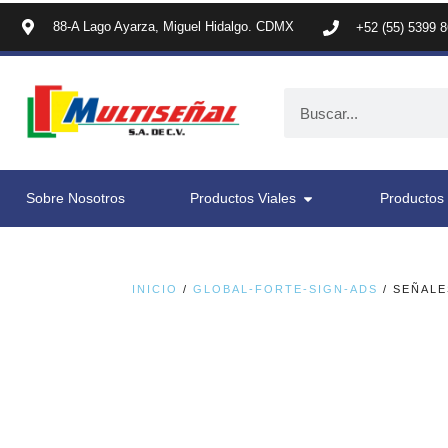
88-A Lago Ayarza, Miguel Hidalgo. CDMX
+52 (55) 5399 
Sobre Nosotros
Productos Viales
Productos 
INICIO
/
GLOBAL-FORTE-SIGN-ADS
/ SEÑALE