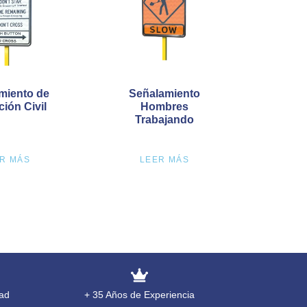
miento de
Señalamiento
ción Civil
Hombres
Trabajando
R MÁS
LEER MÁS
ad
+ 35 Años de Experiencia