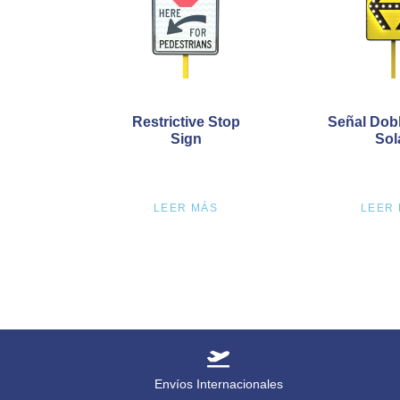
Restrictive Stop
Señal Dob
Sign
Sol
LEER MÁS
LEER
Envíos Internacionales