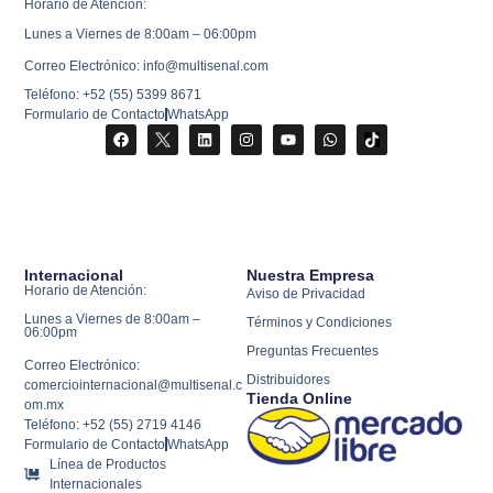
Horario de Atención:
Lunes a Viernes de 8:00am – 06:00pm
Correo Electrónico: info@multisenal.com
Teléfono: +52 (55) 5399 8671
Formulario de Contacto
WhatsApp
Internacional
Nuestra Empresa
Horario de Atención:
Aviso de Privacidad
Lunes a Viernes de 8:00am –
Términos y Condiciones
06:00pm
Preguntas Frecuentes
Correo Electrónico:
Distribuidores
comerciointernacional@multisenal.c
Tienda Online
om.mx
Teléfono: +52 (55) 2719 4146
Formulario de Contacto
WhatsApp
Línea de Productos
Internacionales