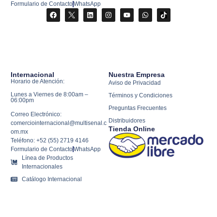
Formulario de Contacto
WhatsApp
Internacional
Nuestra Empresa
Horario de Atención:
Aviso de Privacidad
Lunes a Viernes de 8:00am –
Términos y Condiciones
06:00pm
Preguntas Frecuentes
Correo Electrónico:
Distribuidores
comerciointernacional@multisenal.c
Tienda Online
om.mx
Teléfono: +52 (55) 2719 4146
Formulario de Contacto
WhatsApp
Línea de Productos
Internacionales
Catálogo Internacional