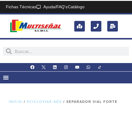
Fichas Técnicas
Ayuda/FAQ's
Catálogo
INICIO
/
PCICLOVIAS-ADS
/ SEPARADOR VIAL FORTE