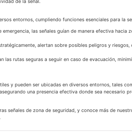
ividad de la señal.
ersos entornos, cumpliendo funciones esenciales para la seg
 emergencia, las señales guían de manera efectiva hacia zo
ratégicamente, alertan sobre posibles peligros y riesgos,
an las rutas seguras a seguir en caso de evacuación, minim
átiles y pueden ser ubicadas en diversos entornos, tales com
, asegurando una presencia efectiva donde sea necesario p
stras señales de zona de seguridad, y conoce más de nues
.