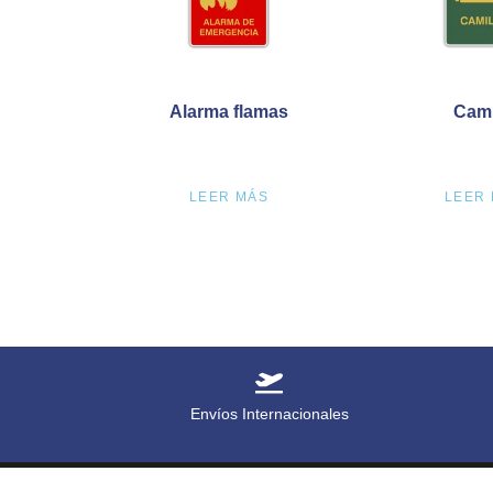
Alarma flamas
Cami
LEER MÁS
LEER
Envíos Internacionales