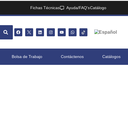
Fichas Técnicas
Ayuda/FAQ's
Catálogo
Bolsa de Trabajo
Contáctenos
Catálogos