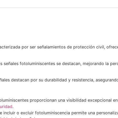
racterizada por ser señalamientos de protección civil, ofre
s señales fotoluminiscentes se destacan, mejorando la per
eñales destacan por su durabilidad y resistencia, asegurando
oluminiscentes proporcionan una visibilidad excepcional e
uridad
.
 incluir o excluir fotoluminiscencia permite una personali