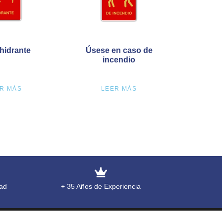
 hidrante
Úsese en caso de
incendio
R MÁS
LEER MÁS
ad
+ 35 Años de Experiencia