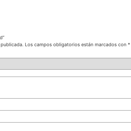
d”
 publicada.
Los campos obligatorios están marcados con
*