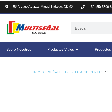
88-A Lago Ayarza, Miguel Hidalgo. CDMX
+52 (55) 5399 
Sobre Nosotros
Productos Viales
Productos 
INICIO
/
SEÑALES FOTOLUMINISCENTES
/
SE