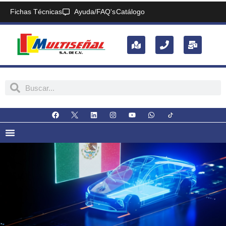
Fichas Técnicas
Ayuda/FAQ's
Catálogo