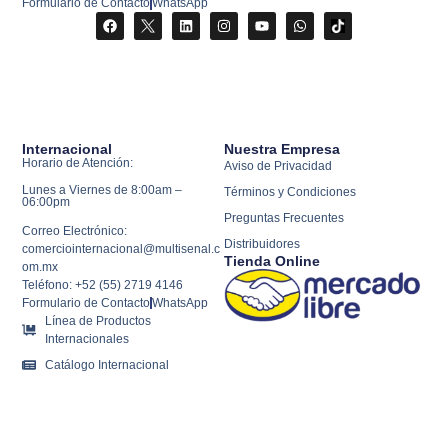
Formulario de Contacto
WhatsApp
Internacional
Nuestra Empresa
Horario de Atención:
Aviso de Privacidad
Lunes a Viernes de 8:00am –
Términos y Condiciones
06:00pm
Preguntas Frecuentes
Correo Electrónico:
Distribuidores
comerciointernacional@multisenal.c
Tienda Online
om.mx
Teléfono: +52 (55) 2719 4146
Formulario de Contacto
WhatsApp
Línea de Productos
Internacionales
Catálogo Internacional