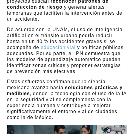
proyectos buscan
reconocer patrones de
conducción de riesgo
y generar alertas
tempranas que faciliten la intervención antes de
un accidente.
De acuerdo con la UNAM, el uso de inteligencia
artificial en el tránsito urbano podría reducir
hasta en un 40 % los accidentes graves si se
acompaña de
educación vial
y políticas públicas
adecuadas. Por su parte, el IPN demuestra que
los modelos de aprendizaje automático pueden
identificar zonas críticas y proponer estrategias
de prevención más efectivas.
Estos esfuerzos confirman que la ciencia
mexicana avanza hacia
soluciones prácticas y
medibles
, donde la tecnología con el uso de la IA
en la seguridad vial se complementa con la
experiencia humana y contribuye a mejorar
significativamente el entorno vial de ciudades
como la de México.