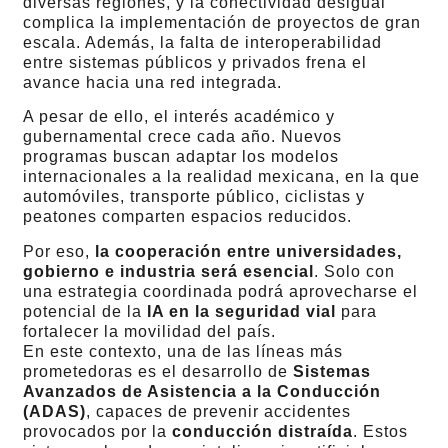
diversas regiones, y la conectividad desigual
complica la implementación de proyectos de gran
escala. Además, la falta de interoperabilidad
entre sistemas públicos y privados frena el
avance hacia una red integrada.
A pesar de ello, el interés académico y
gubernamental crece cada año. Nuevos
programas buscan adaptar los modelos
internacionales a la realidad mexicana, en la que
automóviles, transporte público, ciclistas y
peatones comparten espacios reducidos.
Por eso,
la cooperación entre universidades,
gobierno e industria será esencial
. Solo con
una estrategia coordinada podrá aprovecharse el
potencial de la
IA en la seguridad vial
para
fortalecer la movilidad del país.
En este contexto, una de las líneas más
prometedoras es el desarrollo de
Sistemas
Avanzados de Asistencia a la Conducción
(ADAS)
, capaces de prevenir accidentes
provocados por la
conducción distraída
. Estos