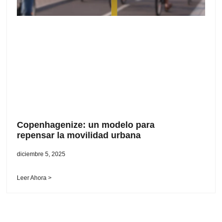
Copenhagenize: un modelo para
repensar la movilidad urbana
diciembre 5, 2025
Leer Ahora >