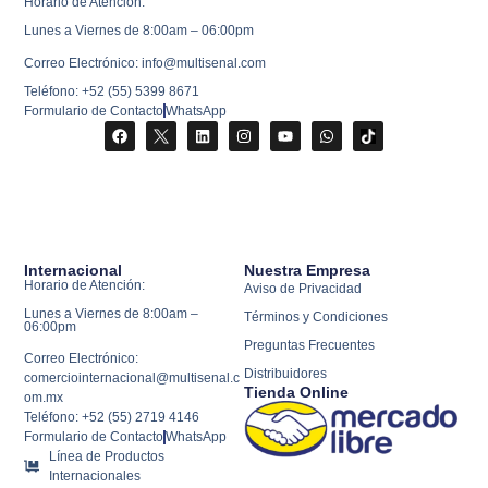
Horario de Atención:
Lunes a Viernes de 8:00am – 06:00pm
Correo Electrónico: info@multisenal.com
Teléfono: +52 (55) 5399 8671
Formulario de Contacto
WhatsApp
Internacional
Nuestra Empresa
Horario de Atención:
Aviso de Privacidad
Lunes a Viernes de 8:00am –
Términos y Condiciones
06:00pm
Preguntas Frecuentes
Correo Electrónico:
Distribuidores
comerciointernacional@multisenal.c
Tienda Online
om.mx
Teléfono: +52 (55) 2719 4146
Formulario de Contacto
WhatsApp
Línea de Productos
Internacionales