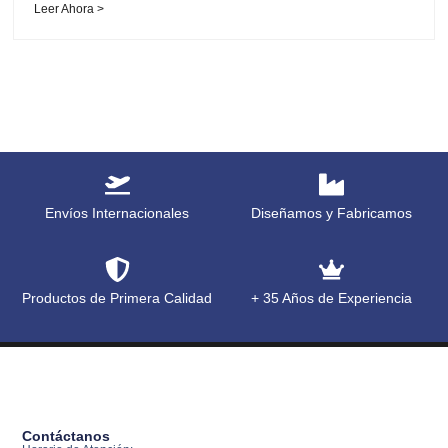
Leer Ahora >
Envíos Internacionales
Diseñamos y Fabricamos
Productos de Primera Calidad
+ 35 Años de Experiencia
Contáctanos