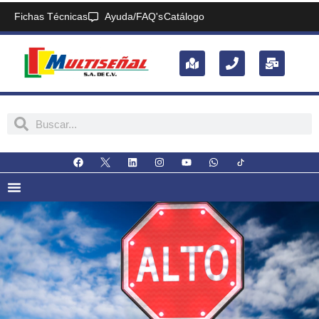
Fichas Técnicas
Ayuda/FAQ's
Catálogo