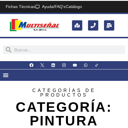
Fichas Técnicas
Ayuda/FAQ's
Catálogo
CATEGORÍAS DE
PRODUCTOS
CATEGORÍA:
PINTURA