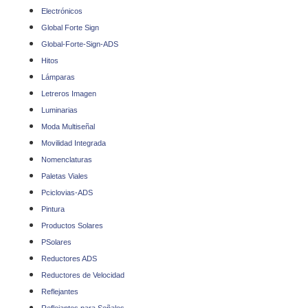
Electrónicos
Global Forte Sign
Global-Forte-Sign-ADS
Hitos
Lámparas
Letreros Imagen
Luminarias
Moda Multiseñal
Movilidad Integrada
Nomenclaturas
Paletas Viales
Pciclovias-ADS
Pintura
Productos Solares
PSolares
Reductores ADS
Reductores de Velocidad
Reflejantes