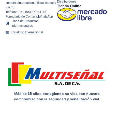
Distribuidores
comerciointernacional@multisenal.c
Tienda Online
om.mx
Teléfono: +52 (55) 2719 4146
Formulario de Contacto
WhatsApp
Línea de Productos
Internacionales
Catálogo Internacional
Más de 35 años protegiendo su vida con nuestro
compromiso con la seguridad y señalización vial.