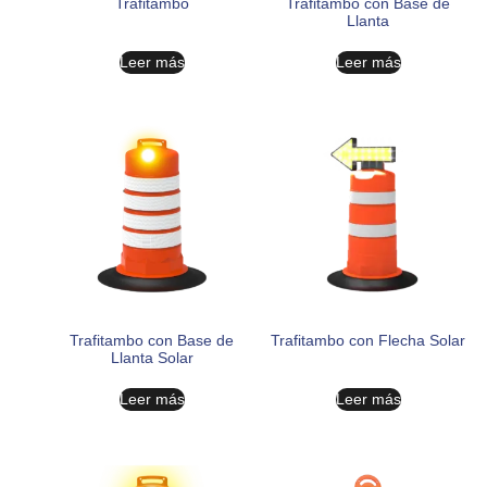
Trafitambo
Trafitambo con Base de
Llanta
Leer más
Leer más
Trafitambo con Base de
Trafitambo con Flecha Solar
Llanta Solar
Leer más
Leer más