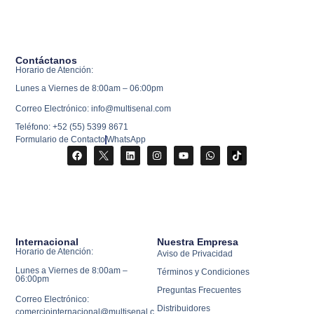
Contáctanos
Horario de Atención:
Lunes a Viernes de 8:00am – 06:00pm
Correo Electrónico: info@multisenal.com
Teléfono: +52 (55) 5399 8671
Formulario de Contacto
WhatsApp
Internacional
Nuestra Empresa
Horario de Atención:
Aviso de Privacidad
Lunes a Viernes de 8:00am –
Términos y Condiciones
06:00pm
Preguntas Frecuentes
Correo Electrónico:
Distribuidores
comerciointernacional@multisenal.c