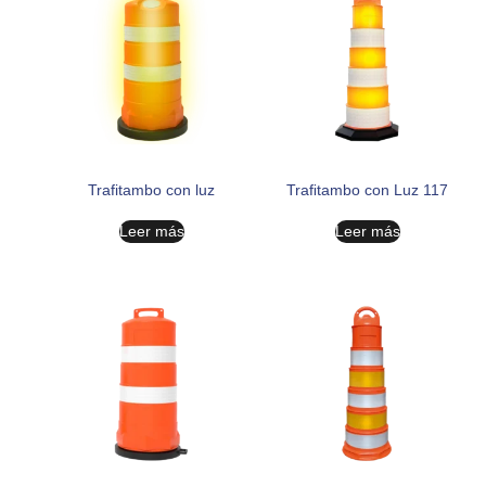
Trafitambo con luz
Traﬁtambo con Luz 117
Leer más
Leer más