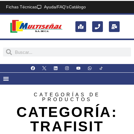
Fichas Técnicas
Ayuda/FAQ's
Catálogo
CATEGORÍAS DE
PRODUCTOS
CATEGORÍA:
TRAFISIT