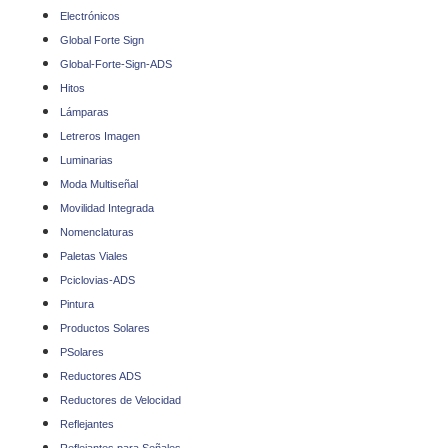
Electrónicos
Global Forte Sign
Global-Forte-Sign-ADS
Hitos
Lámparas
Letreros Imagen
Luminarias
Moda Multiseñal
Movilidad Integrada
Nomenclaturas
Paletas Viales
Pciclovias-ADS
Pintura
Productos Solares
PSolares
Reductores ADS
Reductores de Velocidad
Reflejantes