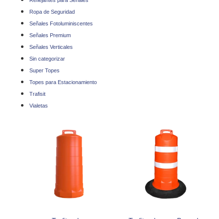
Reflejantes para Señales
Ropa de Seguridad
Señales Fotoluminiscentes
Señales Premium
Señales Verticales
Sin categorizar
Super Topes
Topes para Estacionamiento
Trafisit
Vialetas