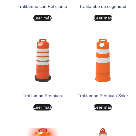
Trafitambo con Reflejante
Trafitambo de seguridad
Leer más
Leer más
Trafitambo Premium
Trafitambo Premium Solar
Leer más
Leer más