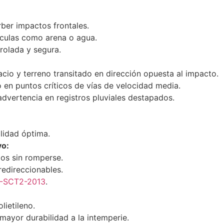
ber impactos frontales.
ículas como arena o agua.
rolada y segura.
cio y terreno transitado en dirección opuesta al impacto.
 en puntos críticos de vías de velocidad media.
advertencia en registros pluviales destapados.
ilidad óptima.
vo:
os sin romperse.
edireccionables.
-SCT2-2013
.
lietileno.
mayor durabilidad a la intemperie.