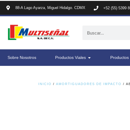
88-A Lago Ayarza, Miguel Hidalgo. CDMX
+52 (55) 5399 
Sobre Nosotros
Productos Viales
Productos 
INICIO
/
AMORTIGUADORES DE IMPACTO
/ A