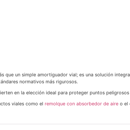
que un simple amortiguador vial; es una solución integral
tándares normativos más rigurosos.
vierten en la elección ideal para proteger puntos peligrosos
ctos viales como el
remolque con absorbedor de aire
o el