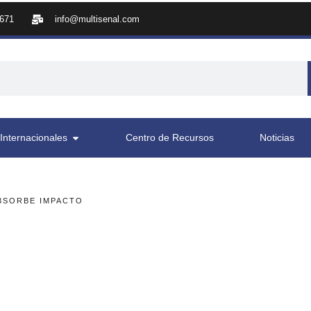
8671
info@multisenal.com
Internacionales
Centro de Recursos
Noticias
BSORBE IMPACTO