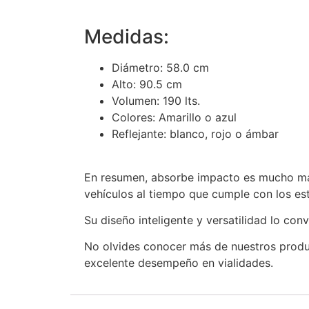
Medidas:
Diámetro: 58.0 cm
Alto: 90.5 cm
Volumen: 190 lts.
Colores: Amarillo o azul
Reflejante: blanco, rojo o ámbar
En resumen, absorbe impacto es mucho más 
vehículos al tiempo que cumple con los es
Su diseño inteligente y versatilidad lo con
No olvides conocer más de nuestros produ
excelente desempeño en vialidades.