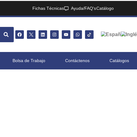
Fichas Técnicas
Ayuda/FAQ's
Catálogo
Bolsa de Trabajo
Contáctenos
Catálogos