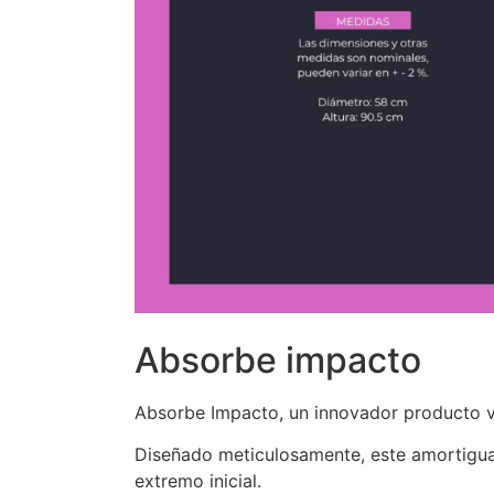
Absorbe impacto
Absorbe Impacto, un innovador producto via
Diseñado meticulosamente, este amortiguad
extremo inicial.