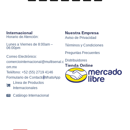
Internacional
Nuestra Empresa
Horario de Atención:
Aviso de Privacidad
Lunes a Viernes de 8:00am –
Términos y Condiciones
06:00pm
Preguntas Frecuentes
Correo Electrónico:
Distribuidores
comerciointernacional@multisenal.c
Tienda Online
om.mx
Teléfono: +52 (55) 2719 4146
Formulario de Contacto
WhatsApp
Línea de Productos
Internacionales
Catálogo Internacional