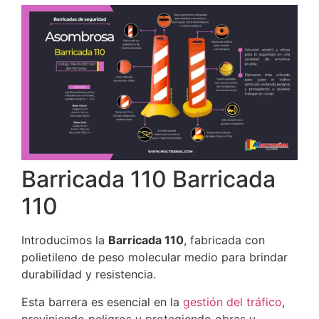
Barricada 110 Barricada
110
Introducimos la
Barricada 110
, fabricada con
polietileno de peso molecular medio para brindar
durabilidad y resistencia.
Esta barrera es esencial en la
gestión del tráfico
,
previniendo peligros y protegiendo obras y