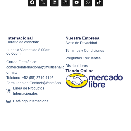
Internacional
Nuestra Empresa
Horario de Atención:
Aviso de Privacidad
Lunes a Viernes de 8:00am –
Términos y Condiciones
06:00pm
Preguntas Frecuentes
Correo Electrónico:
Distribuidores
comerciointernacional@multisenal.c
Tienda Online
om.mx
Teléfono: +52 (55) 2719 4146
Formulario de Contacto
WhatsApp
Línea de Productos
Internacionales
Catálogo Internacional