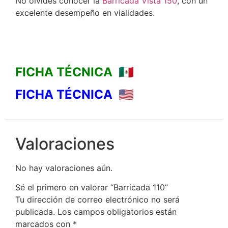
No olvides conocer la
Barricada Vista 150
, con un
excelente desempeño en vialidades.
FICHA TÉCNICA 🇲🇽
FICHA TÉCNICA 🇺🇸
Valoraciones
No hay valoraciones aún.
Sé el primero en valorar “Barricada 110”
Tu dirección de correo electrónico no será
publicada.
Los campos obligatorios están
marcados con
*