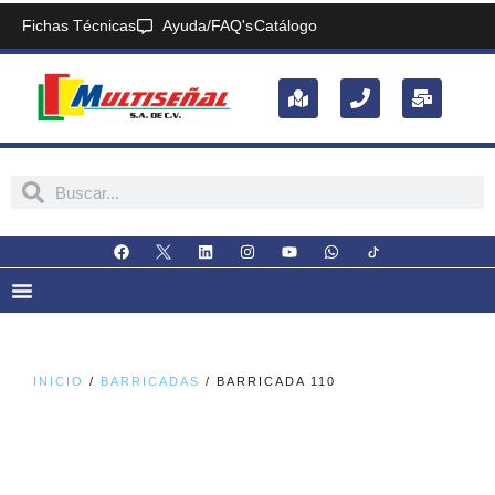
Fichas Técnicas
Ayuda/FAQ's
Catálogo
INICIO
/
BARRICADAS
/ BARRICADA 110