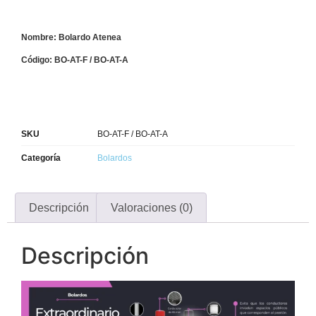
Nombre: Bolardo Atenea
Código: BO-AT-F / BO-AT-A
SKU
BO-AT-F / BO-AT-A
Categoría
Bolardos
Descripción
Valoraciones (0)
Descripción