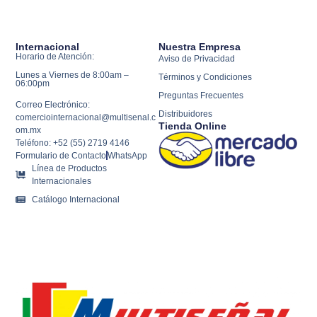
Internacional
Nuestra Empresa
Horario de Atención:
Aviso de Privacidad
Lunes a Viernes de 8:00am –
Términos y Condiciones
06:00pm
Preguntas Frecuentes
Correo Electrónico:
Distribuidores
comerciointernacional@multisenal.c
Tienda Online
om.mx
Teléfono: +52 (55) 2719 4146
Formulario de Contacto
WhatsApp
Línea de Productos
Internacionales
Catálogo Internacional