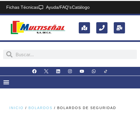
Fichas Técnicas
Ayuda/FAQ's
Catálogo
INICIO
/
BOLARDOS
/ BOLARDOS DE SEGURIDAD