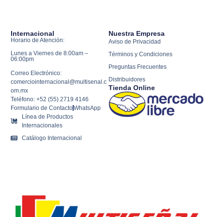
Internacional
Nuestra Empresa
Horario de Atención:
Aviso de Privacidad
Lunes a Viernes de 8:00am –
Términos y Condiciones
06:00pm
Preguntas Frecuentes
Correo Electrónico:
Distribuidores
comerciointernacional@multisenal.c
Tienda Online
om.mx
Teléfono: +52 (55) 2719 4146
Formulario de Contacto
WhatsApp
Línea de Productos
Internacionales
Catálogo Internacional