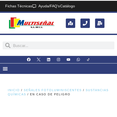
Fichas Técnicas
Ayuda/FAQ's
Catálogo
INICIO
/
SEÑALES FOTOLUMINISCENTES
/
SUSTANCIAS
QUÍMICAS
/ EN CASO DE PELIGRO