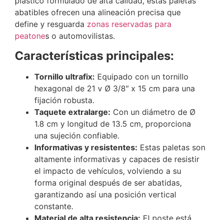
plástico formulado de alta calidad, estas paletas
abatibles ofrecen una alineación precisa que
define y resguarda
zonas reservadas para
peatone
s o automovilistas.
Características principales:
Tornillo ultrafix:
Equipado con un tornillo
hexagonal de 21 v Ø 3/8″ x 15 cm para una
fijación robusta.
Taquete extralarge:
Con un diámetro de Ø
1.8 cm y longitud de 13.5 cm, proporciona
una sujeción confiable.
Informativas y resistentes:
Estas paletas son
altamente informativas y capaces de resistir
el impacto de vehículos, volviendo a su
forma original después de ser abatidas,
garantizando así una posición vertical
constante.
Material de alta resistencia:
El poste está