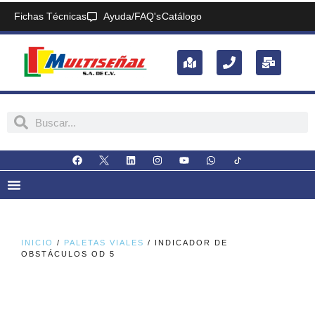
Fichas Técnicas
Ayuda/FAQ's
Catálogo
INICIO
/
PALETAS VIALES
/ INDICADOR DE
OBSTÁCULOS OD 5