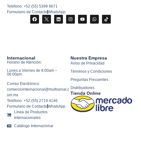
Teléfono: +52 (55) 5399 8671
Formulario de Contacto
WhatsApp
Internacional
Nuestra Empresa
Horario de Atención:
Aviso de Privacidad
Lunes a Viernes de 8:00am –
Términos y Condiciones
06:00pm
Preguntas Frecuentes
Correo Electrónico:
Distribuidores
comerciointernacional@multisenal.c
Tienda Online
om.mx
Teléfono: +52 (55) 2719 4146
Formulario de Contacto
WhatsApp
Línea de Productos
Internacionales
Catálogo Internacional