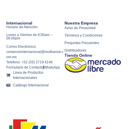
Internacional
Nuestra Empresa
Horario de Atención:
Aviso de Privacidad
Lunes a Viernes de 8:00am –
Términos y Condiciones
06:00pm
Preguntas Frecuentes
Correo Electrónico:
Distribuidores
comerciointernacional@multisenal.c
Tienda Online
om.mx
Teléfono: +52 (55) 2719 4146
Formulario de Contacto
WhatsApp
Línea de Productos
Internacionales
Catálogo Internacional