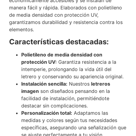
económicamente accesibles y se instalan de
manera fácil y rápida. Elaborados con polietileno
de media densidad con protección UV,
garantizamos durabilidad y resistencia contra los
elementos.
Características destacadas:
Polietileno de media densidad con
protección UV:
Garantiza resistencia a la
intemperie, prolongando la vida útil del
letrero y conservando su apariencia original.
Instalación sencilla:
Nuestros
letreros
imagen
son diseñados pensando en la
facilidad de instalación, permitiéndote
destacar sin complicaciones.
Personalización total:
Adaptamos las
medidas y colores según tus necesidades
específicas, asegurando una señalización que
se ajuste perfectamente a tu visión.