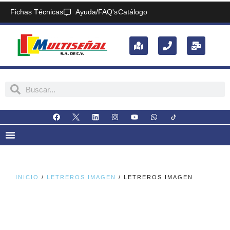
Fichas Técnicas
Ayuda/FAQ's
Catálogo
INICIO
/
LETREROS IMAGEN
/ LETREROS IMAGEN