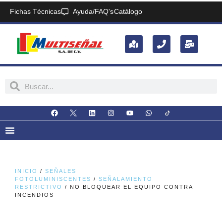
Fichas Técnicas
Ayuda/FAQ's
Catálogo
INICIO
/
SEÑALES
FOTOLUMINISCENTES
/
SEÑALAMIENTO
RESTRICTIVO
/ NO BLOQUEAR EL EQUIPO CONTRA
INCENDIOS