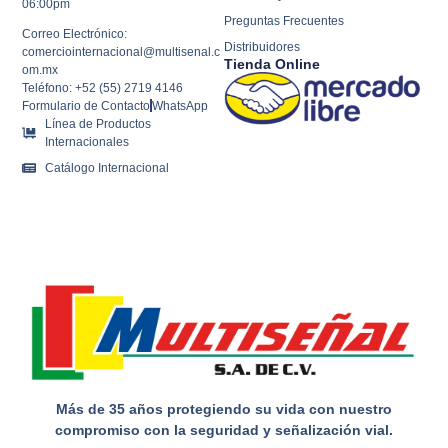
06:00pm
Preguntas Frecuentes
Correo Electrónico:
Distribuidores
comerciointernacional@multisenal.c
Tienda Online
om.mx
Teléfono: +52 (55) 2719 4146
Formulario de Contacto
WhatsApp
Línea de Productos
Internacionales
Catálogo Internacional
Más de 35 años protegiendo su vida con nuestro
compromiso con la seguridad y señalización vial.