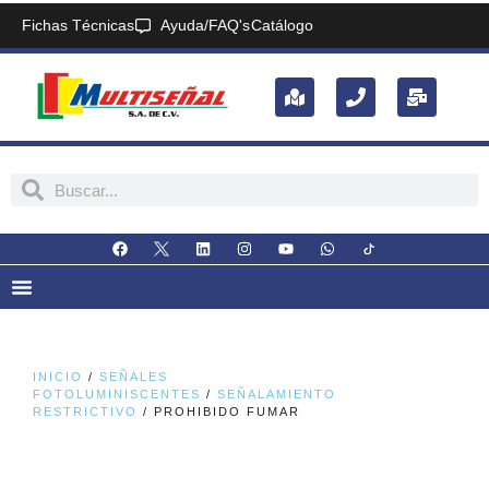
Fichas Técnicas
Ayuda/FAQ's
Catálogo
INICIO
/
SEÑALES
FOTOLUMINISCENTES
/
SEÑALAMIENTO
RESTRICTIVO
/ PROHIBIDO FUMAR