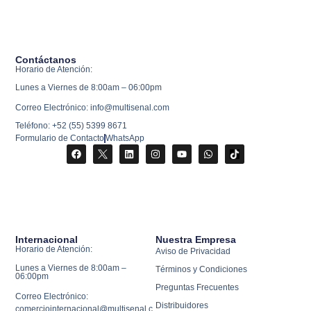
Contáctanos
Horario de Atención:
Lunes a Viernes de 8:00am – 06:00pm
Correo Electrónico: info@multisenal.com
Teléfono: +52 (55) 5399 8671
Formulario de Contacto
WhatsApp
Internacional
Nuestra Empresa
Horario de Atención:
Aviso de Privacidad
Lunes a Viernes de 8:00am –
Términos y Condiciones
06:00pm
Preguntas Frecuentes
Correo Electrónico:
Distribuidores
comerciointernacional@multisenal.c