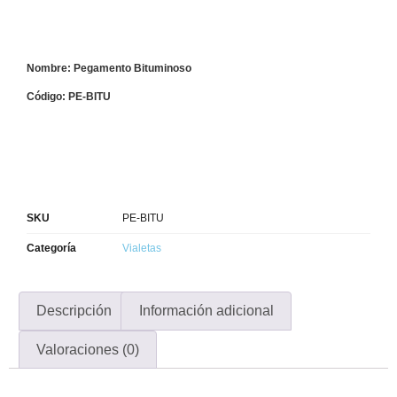
Nombre: Pegamento Bituminoso
Código: PE-BITU
SKU
PE-BITU
Categoría
Vialetas
Descripción
Información adicional
Valoraciones (0)