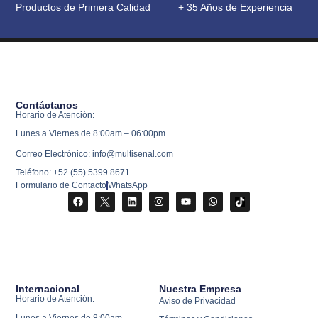
Productos de Primera Calidad
+ 35 Años de Experiencia
Contáctanos
Horario de Atención:
Lunes a Viernes de 8:00am – 06:00pm
Correo Electrónico: info@multisenal.com
Teléfono: +52 (55) 5399 8671
Formulario de Contacto
WhatsApp
Internacional
Nuestra Empresa
Horario de Atención:
Aviso de Privacidad
Lunes a Viernes de 8:00am –