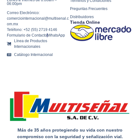
Términos y Condiciones
06:00pm
Preguntas Frecuentes
Correo Electrónico:
Distribuidores
comerciointernacional@multisenal.c
Tienda Online
om.mx
Teléfono: +52 (55) 2719 4146
Formulario de Contacto
WhatsApp
Línea de Productos
Internacionales
Catálogo Internacional
Más de 35 años protegiendo su vida con nuestro
compromiso con la seguridad y señalización vial.