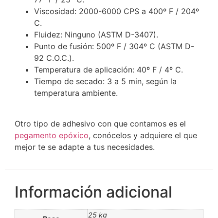
Viscosidad: 2000-6000 CPS a 400º F / 204º
C.
Fluidez: Ninguno (ASTM D-3407).
Punto de fusión: 500º F / 304º C (ASTM D-
92 C.O.C.).
Temperatura de aplicación: 40º F / 4º C.
Tiempo de secado: 3 a 5 min, según la
temperatura ambiente.
Otro tipo de adhesivo con que contamos es el
pegamento epóxico
, conócelos y adquiere el que
mejor te se adapte a tus necesidades.
Información adicional
25 kg