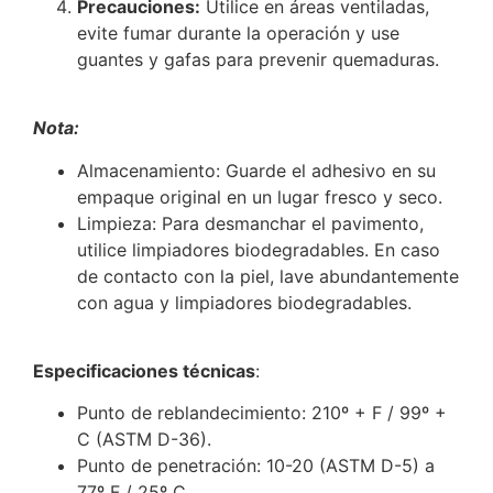
Precauciones:
Utilice en áreas ventiladas,
evite fumar durante la operación y use
guantes y gafas para prevenir quemaduras.
Nota:
Almacenamiento: Guarde el adhesivo en su
empaque original en un lugar fresco y seco.
Limpieza: Para desmanchar el pavimento,
utilice limpiadores biodegradables. En caso
de contacto con la piel, lave abundantemente
con agua y limpiadores biodegradables.
Especificaciones técnicas
:
Punto de reblandecimiento: 210º + F / 99º +
C (ASTM D-36).
Punto de penetración: 10-20 (ASTM D-5) a
77º F / 25º C.