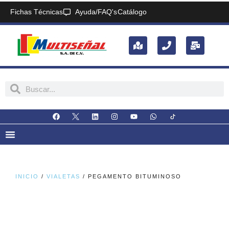
Fichas Técnicas
Ayuda/FAQ's
Catálogo
INICIO
/
VIALETAS
/ PEGAMENTO BITUMINOSO