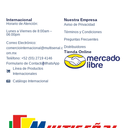
Internacional
Nuestra Empresa
Horario de Atención:
Aviso de Privacidad
Lunes a Viernes de 8:00am –
Términos y Condiciones
06:00pm
Preguntas Frecuentes
Correo Electrónico:
Distribuidores
comerciointernacional@multisenal.c
Tienda Online
om.mx
Teléfono: +52 (55) 2719 4146
Formulario de Contacto
WhatsApp
Línea de Productos
Internacionales
Catálogo Internacional