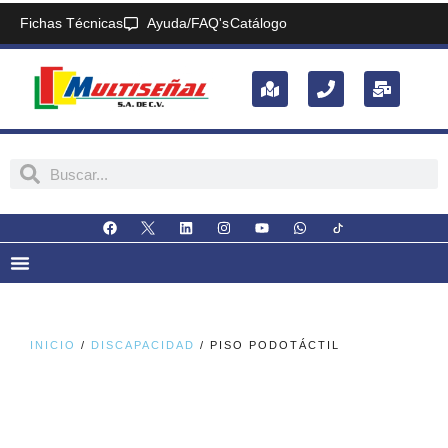
Fichas Técnicas
Ayuda/FAQ's
Catálogo
INICIO
/
DISCAPACIDAD
/ PISO PODOTÁCTIL