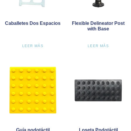
Caballetes Dos Espacios
Flexible Delineator Post
with Base
LEER MÁS
LEER MÁS
Guía podotáctil
Loseta Podotáctil