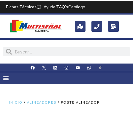
Fichas Técnicas
Ayuda/FAQ's
Catálogo
INICIO
/
ALINEADORES
/ POSTE ALINEADOR