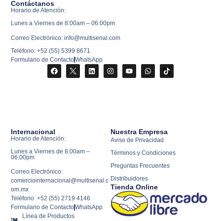
Contáctanos
Horario de Atención:
Lunes a Viernes de 8:00am – 06:00pm
Correo Electrónico: info@multisenal.com
Teléfono: +52 (55) 5399 8671
Formulario de Contacto
WhatsApp
Internacional
Nuestra Empresa
Horario de Atención:
Aviso de Privacidad
Lunes a Viernes de 8:00am –
Términos y Condiciones
06:00pm
Preguntas Frecuentes
Correo Electrónico:
Distribuidores
comerciointernacional@multisenal.c
Tienda Online
om.mx
Teléfono: +52 (55) 2719 4146
Formulario de Contacto
WhatsApp
Línea de Productos